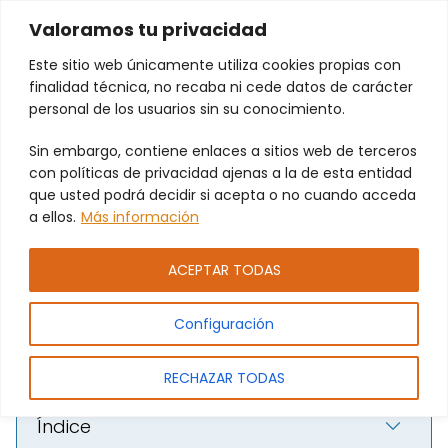
Valoramos tu privacidad
Este sitio web únicamente utiliza cookies propias con
finalidad técnica, no recaba ni cede datos de carácter
personal de los usuarios sin su conocimiento.
Sin embargo, contiene enlaces a sitios web de terceros
Renovación de lamas para
con políticas de privacidad ajenas a la de esta entidad
persianas enrollables en
que usted podrá decidir si acepta o no cuando acceda
a ellos.
Más información
Alboraya: seguridad y
durabilidad
ACEPTAR TODAS
Configuración
RECHAZAR TODAS
Índice