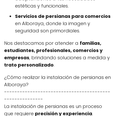
estéticas y funcionales.
Servicios de persianas para comercios
en Alboraya, donde la imagen y
seguridad son primordiales.
Nos destacamos por atender a
familias,
estudiantes, profesionales, comercios y
empresas
, brindando soluciones a medida y
trato personalizado
.
¿Cómo realizar la instalación de persianas en
Alboraya?
-----------------------------------------
---------------
La instalación de persianas es un proceso
que requiere
precisión y experiencia
.