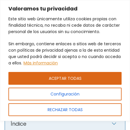
Valoramos tu privacidad
Este sitio web únicamente utiliza cookies propias con
finalidad técnica, no recaba ni cede datos de carácter
personal de los usuarios sin su conocimiento.
Sin embargo, contiene enlaces a sitios web de terceros
Cambio de Cerraduras en
con políticas de privacidad ajenas a la de esta entidad
que usted podrá decidir si acepta o no cuando acceda
Valencia - Mejora la Seguridad
a ellos.
Más información
de tu Hogar o Negocio
ACEPTAR TODAS
Configuración
RECHAZAR TODAS
Índice