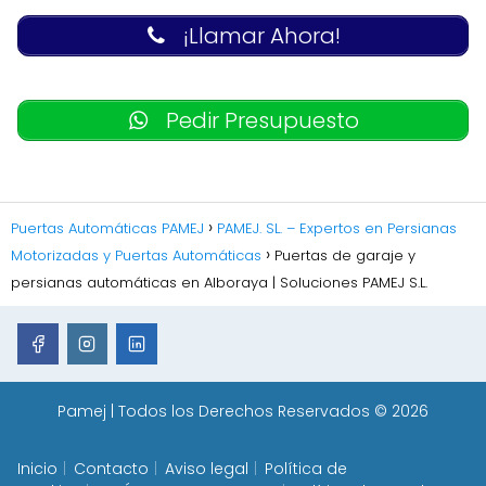
¡Llamar Ahora!
Pedir Presupuesto
Puertas Automáticas PAMEJ
PAMEJ. SL. – Expertos en Persianas
Motorizadas y Puertas Automáticas
Puertas de garaje y
persianas automáticas en Alboraya | Soluciones PAMEJ S.L.
Pamej
| Todos los Derechos Reservados © 2026
Inicio
Contacto
Aviso legal
Política de