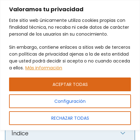
Valoramos tu privacidad
Este sitio web únicamente utiliza cookies propias con
finalidad técnica, no recaba ni cede datos de carácter
personal de los usuarios sin su conocimiento.
Sin embargo, contiene enlaces a sitios web de terceros
Puertas de garaje y persianas
con políticas de privacidad ajenas a la de esta entidad
que usted podrá decidir si acepta o no cuando acceda
automáticas en Alboraya |
a ellos.
Más información
Soluciones PAMEJ S.L.
ACEPTAR TODAS
Configuración
RECHAZAR TODAS
Índice