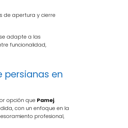
 de apertura y cierre
 se adapte a las
tre funcionalidad,
e persianas en
jor opción que
Pamej
.
edida, con un enfoque en la
sesoramiento profesional,