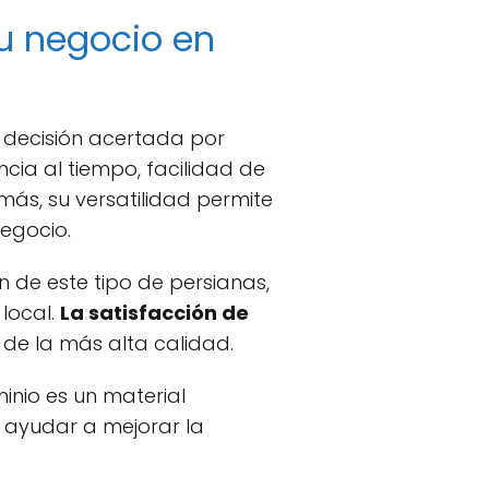
tu negocio en
a decisión acertada por
cia al tiempo, facilidad de
ás, su versatilidad permite
negocio.
n de este tipo de persianas,
local.
La satisfacción de
 de la más alta calidad.
inio es un material
e ayudar a mejorar la