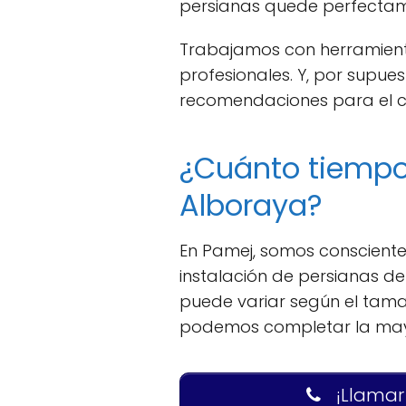
persianas quede perfectame
Trabajamos con herramient
profesionales. Y, por supue
recomendaciones para el c
¿Cuánto tiempo 
Alboraya?
En Pamej, somos conscientes
instalación de persianas d
puede variar según el tama
podemos completar la mayo
¡Llamar