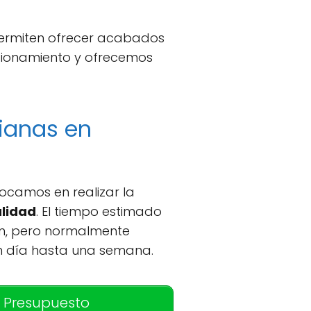
permiten ofrecer acabados
uncionamiento y ofrecemos
sianas en
focamos en realizar la
alidad
. El tiempo estimado
ón, pero normalmente
n día hasta una semana.
 Presupuesto