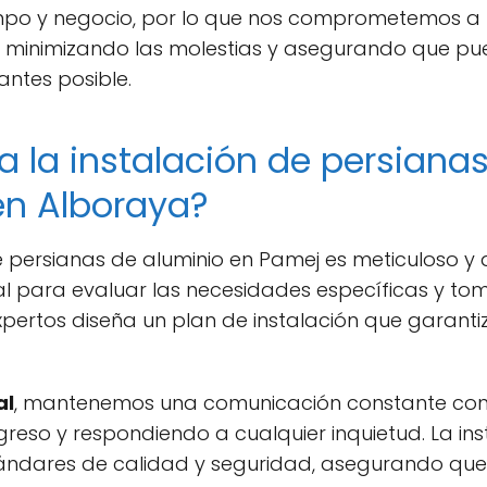
mpo y negocio, por lo que nos comprometemos a re
, minimizando las molestias y asegurando que pu
antes posible.
a la instalación de persiana
en Alboraya?
e persianas de aluminio en Pamej es meticuloso y 
cal para evaluar las necesidades específicas y to
xpertos diseña un plan de instalación que garant
al
, mantenemos una comunicación constante con n
reso y respondiendo a cualquier inquietud. La inst
stándares de calidad y seguridad, asegurando q