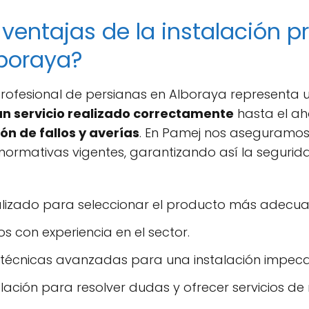
ventajas de la instalación p
lboraya?
rofesional de persianas en Alboraya representa u
un servicio realizado correctamente
hasta el ah
ón de fallos y averías
. En Pamej nos aseguramos 
 normativas vigentes, garantizando así la segurid
lizado para seleccionar el producto más adecua
os con experiencia en el sector.
 técnicas avanzadas para una instalación impeca
lación para resolver dudas y ofrecer servicios de