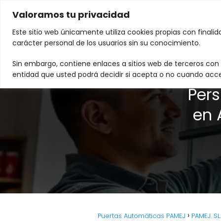
Valoramos tu privacidad
Este sitio web únicamente utiliza cookies propias con finali
carácter personal de los usuarios sin su conocimiento.
Sin embargo, contiene enlaces a sitios web de terceros con p
entidad que usted podrá decidir si acepta o no cuando acce
Pers
en 
Puertas Automáticas PAMEJ
PAMEJ. S