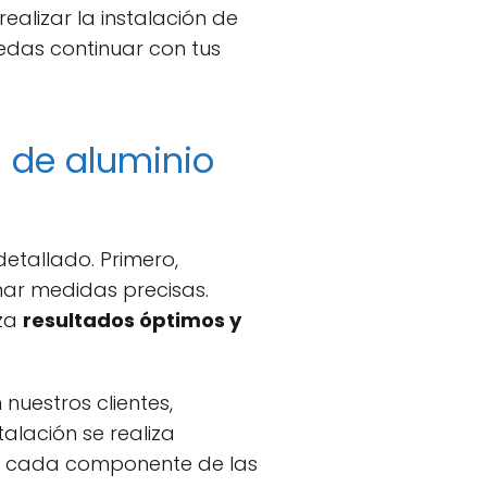
alizar la instalación de
edas continuar con tus
s de aluminio
detallado. Primero,
mar medidas precisas.
iza
resultados óptimos y
uestros clientes,
alación se realiza
ue cada componente de las