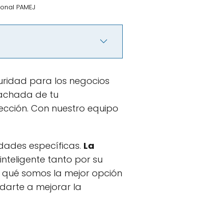
ional PAMEJ
uridad para los negocios
fachada de tu
ección. Con nuestro equipo
dades específicas.
La
inteligente tanto por su
or qué somos la mejor opción
darte a mejorar la