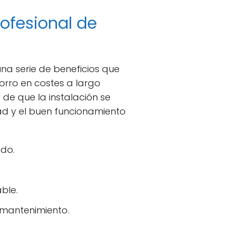
rofesional de
na serie de beneficios que
orro en costes a largo
de que la instalación se
ad y el buen funcionamiento
do.
ble.
 mantenimiento.