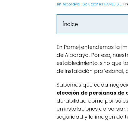
en Alboraya | Soluciones PAMEJ S.L.
P
Índice
En Pamej entendemos la imp
de Alboraya. Por eso, nues
establecimiento, sino que 
de instalación profesional,
Sabemos que cada negocio 
elección de persianas de 
durabilidad como por su est
en instalaciones de persia
seguridad y la imagen de t