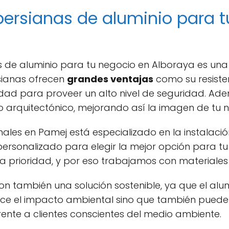
 persianas de aluminio para 
as de aluminio para tu negocio en Alboraya es un
rsianas ofrecen
grandes ventajas
como su resisten
ad para proveer un alto nivel de seguridad. Adem
o arquitectónico, mejorando así la imagen de tu 
ales en Pamej está especializado en la instalació
rsonalizado para elegir la mejor opción para tu 
a prioridad, y por eso trabajamos con materiales
on también una solución sostenible, ya que el alum
educe el impacto ambiental sino que también pued
ente a clientes conscientes del medio ambiente.