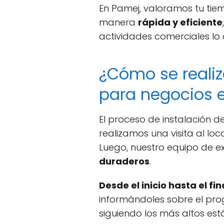
En Pamej, valoramos tu tie
manera
rápida y eficiente
actividades comerciales lo 
¿Cómo se realiz
para negocios 
El proceso de instalación d
realizamos una visita al lo
Luego, nuestro equipo de e
duraderos
.
Desde el inicio hasta el fin
informándoles sobre el prog
siguiendo los más altos e