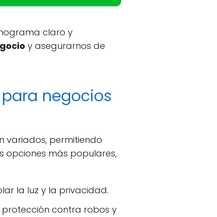
onograma claro y
egocio
y asegurarnos de
n para negocios
n variados, permitiendo
las opciones más populares,
ar la luz y la privacidad.
 protección contra robos y