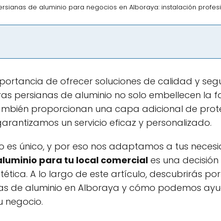
ersianas de aluminio para negocios en Alboraya: instalación profes
ortancia de ofrecer soluciones de calidad y seg
tras persianas de aluminio no solo embellecen la 
también proporcionan una capa adicional de prot
 garantizamos un servicio eficaz y personalizado.
es único, y por eso nos adaptamos a tus necesi
aluminio para tu local comercial
es una decisión 
ética. A lo largo de este artículo, descubrirás p
nas de aluminio en Alboraya y cómo podemos ayu
u negocio.