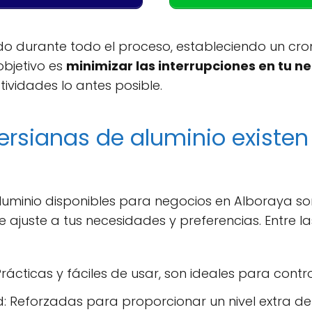
 durante todo el proceso, estableciendo un cr
objetivo es
minimizar las interrupciones en tu n
ividades lo antes posible.
ersianas de aluminio existe
aluminio disponibles para negocios en Alboraya so
se ajuste a tus necesidades y preferencias. Entre 
rácticas y fáciles de usar, son ideales para control
: Reforzadas para proporcionar un nivel extra de