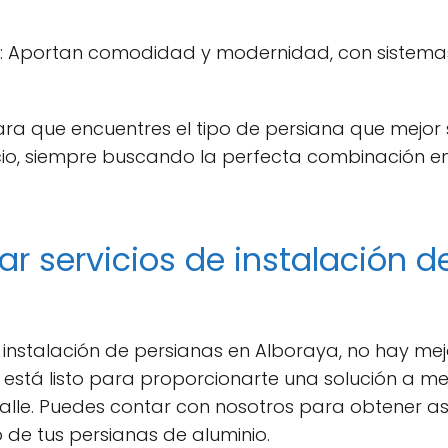
: Aportan comodidad y modernidad, con sistemas
ra que encuentres el tipo de persiana que mejor
cio, siempre buscando la perfecta combinación en
r servicios de instalación d
e instalación de persianas en Alboraya, no hay me
 está listo para proporcionarte una solución a m
talle. Puedes contar con nosotros para obtener a
 de tus persianas de aluminio.