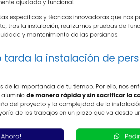
nte ajustado y funcional.
as específicas y técnicas innovadoras que nos 
sto, tras la instalación, realizamos pruebas de f
uidado y mantenimiento de las persianas.
tarda la instalación de per
 de la importancia de tu tiempo. Por ello, nos en
e aluminio
de manera rápida y sin sacrificar la c
ño del proyecto y la complejidad de la instalaci
ría de los trabajos en un plazo que va desde u
 Ahora!
Pedir