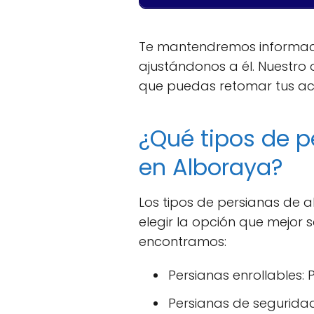
Te mantendremos informado
ajustándonos a él. Nuestro 
que puedas retomar tus act
¿Qué tipos de p
en Alboraya?
Los tipos de persianas de 
elegir la opción que mejor 
encontramos:
Persianas enrollables: P
Persianas de seguridad