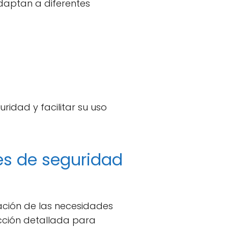
aptan a diferentes
idad y facilitar su uso
es de seguridad
ción de las necesidades
ección detallada para