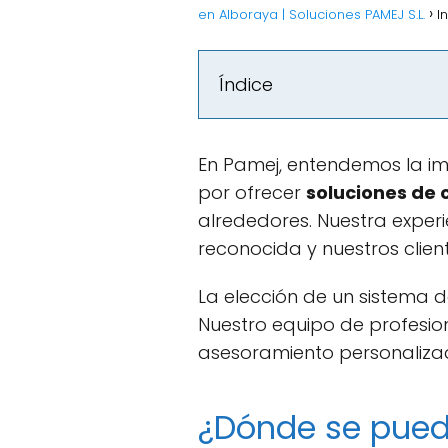
en Alboraya | Soluciones PAMEJ S.L.
I
Índice
En Pamej, entendemos la im
por ofrecer
soluciones de 
alrededores. Nuestra experi
reconocida y nuestros clie
La elección de un sistema d
Nuestro equipo de profesi
asesoramiento personaliza
¿Dónde se puede