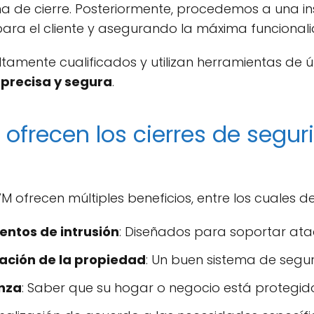
 de cierre. Posteriormente, procedemos a una inst
para el cliente y asegurando la máxima funcionali
ltamente cualificados y utilizan herramientas de
 precisa y segura
.
 ofrecen los cierres de seg
M ofrecen múltiples beneficios, entre los cuales d
entos de intrusión
: Diseñados para soportar ata
ación de la propiedad
: Un buen sistema de segu
anza
: Saber que su hogar o negocio está protegido