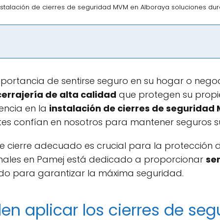
nstalación de cierres de seguridad MVM en Alboraya soluciones du
portancia de sentirse seguro en su hogar o negoc
cerrajería de alta calidad
que protegen su propi
encia en la
instalación de cierres de seguridad
ntes confían en nosotros para mantener seguros s
e cierre adecuado es crucial para la protección 
onales en Pamej está dedicado a proporcionar
ser
do para garantizar la máxima seguridad.
n aplicar los cierres de se