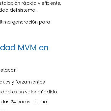
alación rápida y eficiente,
dad del sistema.
 última generación para
uridad MVM en
estacan:
ques y forzamientos.
ridad es un valor añadido.
 las 24 horas del día.