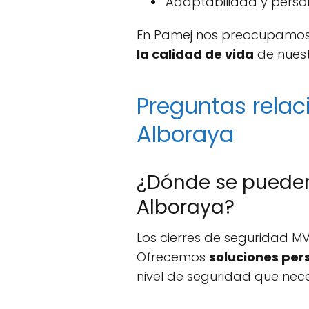
Adaptabilidad y person
En Pamej nos preocupamos p
la calidad de vida
de nuestr
Preguntas relac
Alboraya
¿Dónde se pueden 
Alboraya?
Los cierres de seguridad M
Ofrecemos
soluciones per
nivel de seguridad que nece