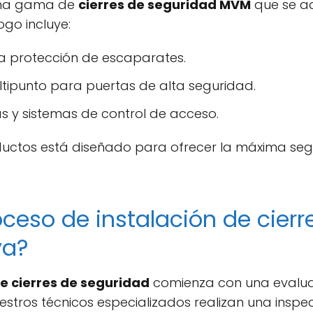
una gama de
cierres de seguridad MVM
que se ad
go incluye:
ra protección de escaparates.
ltipunto para puertas de alta seguridad.
s y sistemas de control de acceso.
ctos está diseñado para ofrecer la máxima segur
ceso de instalación de cierr
ya?
de cierres de seguridad
comienza con una evalua
uestros técnicos especializados realizan una insp