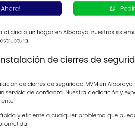
 Ahora!
Pedir
a oficina o un hogar en Alboraya, nuestros siste
estructura.
a instalación de cierres de segu
alación de cierres de seguridad MVM en Alboraya s
n servicio de confianza. Nuestra dedicación y ex
iente.
pida y eficiente a cualquier problema que pued
prometida.