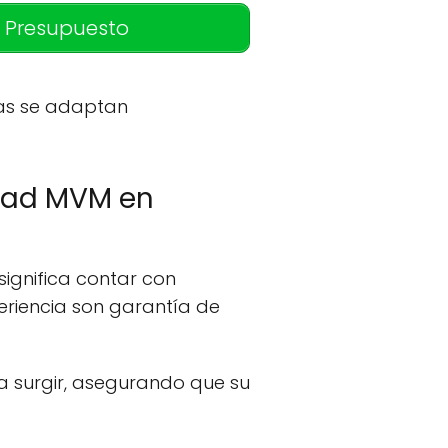
 Presupuesto
mas se adaptan
ridad MVM en
ignifica contar con
periencia son garantía de
a surgir, asegurando que su