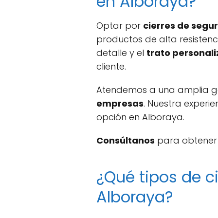
en Alboraya?
Optar por
cierres de seg
productos de alta resistenc
detalle y el
trato personal
cliente.
Atendemos a una amplia g
empresas
. Nuestra experie
opción en Alboraya.
Consúltanos
para obtener u
¿Qué tipos de 
Alboraya?