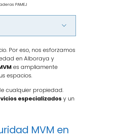
raderas PAMEJ
io. Por eso, nos esforzamos
edad en Alboraya y
 MVM
es ampliamente
us espacios.
de cualquier propiedad.
vicios especializados
y un
guridad MVM en