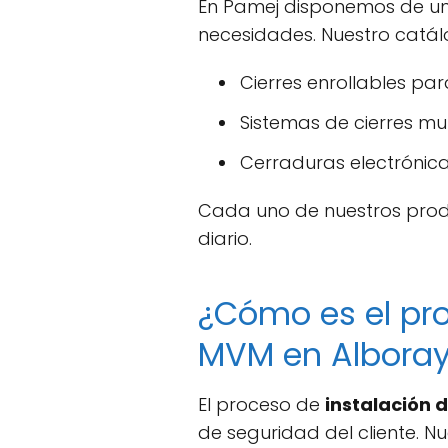
En Pamej disponemos de 
necesidades. Nuestro catálo
Cierres enrollables pa
Sistemas de cierres mu
Cerraduras electrónica
Cada uno de nuestros produ
diario.
¿Cómo es el pro
MVM en Albora
El proceso de
instalación 
de seguridad del cliente. N