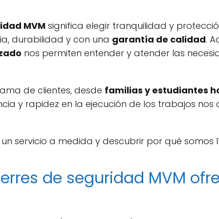
uridad MVM
significa elegir tranquilidad y protecc
ia, durabilidad y con una
garantía de calidad
. 
izado
nos permiten entender y atender las neces
ama de clientes, desde
familias y estudiantes h
ncia y rapidez en la ejecución de los trabajos nos 
n servicio a medida y descubrir por qué somos lí
cierres de seguridad MVM of