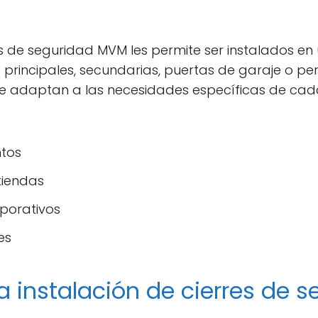
res de seguridad MVM les permite ser instalados e
s principales, secundarias, puertas de garaje o pe
se adaptan a las necesidades específicas de cada
ntos
tiendas
rporativos
es
 la instalación de cierres de