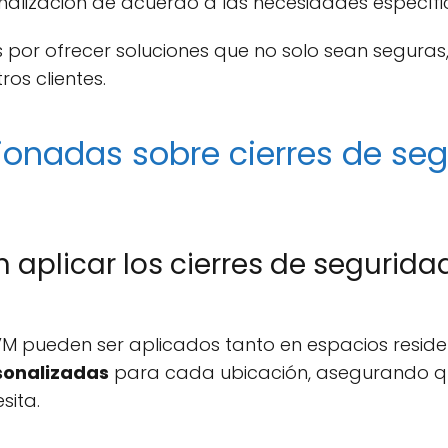
alización de acuerdo a las necesidades específi
or ofrecer soluciones que no solo sean seguras
os clientes.
ionadas sobre cierres de se
aplicar los cierres de segurid
VM pueden ser aplicados tanto en espacios resid
sonalizadas
para cada ubicación, asegurando que
sita.