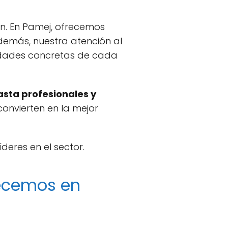
ión. En Pamej, ofrecemos
Además, nuestra atención al
idades concretas de cada
asta profesionales y
convierten en la mejor
deres en el sector.
recemos en