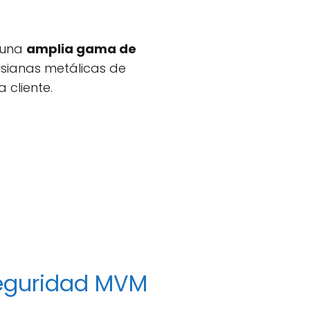
n una
amplia gama de
rsianas metálicas de
 cliente.
 seguridad MVM