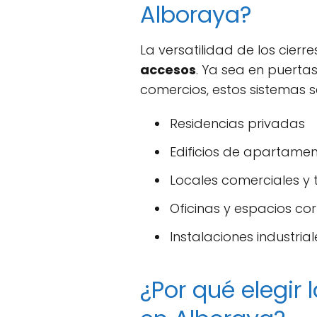
Alboraya?
La versatilidad de los cier
accesos
. Ya sea en puerta
comercios, estos sistemas 
Residencias privadas
Edificios de apartame
Locales comerciales y 
Oficinas y espacios co
Instalaciones industrial
¿Por qué elegir