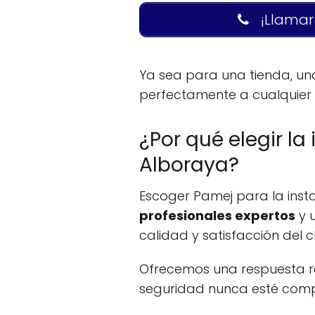
¡Llamar
Ya sea para una tienda, un
perfectamente a cualquier 
¿Por qué elegir l
Alboraya?
Escoger Pamej para la inst
profesionales expertos
y u
calidad y satisfacción del cl
Ofrecemos una respuesta rá
seguridad nunca esté com