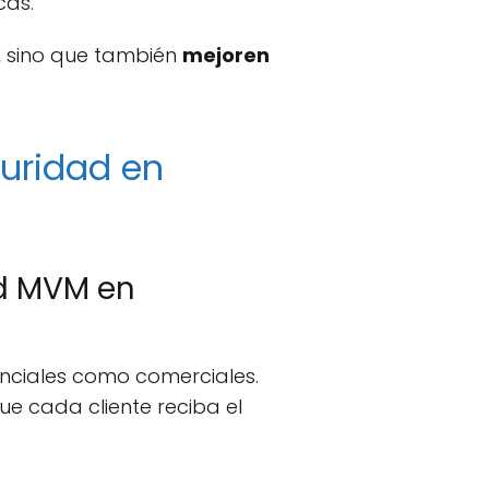
cas.
, sino que también
mejoren
guridad en
ad MVM en
enciales como comerciales.
 cada cliente reciba el