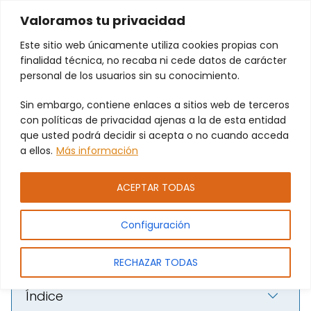
Valoramos tu privacidad
Este sitio web únicamente utiliza cookies propias con
finalidad técnica, no recaba ni cede datos de carácter
personal de los usuarios sin su conocimiento.
Sin embargo, contiene enlaces a sitios web de terceros
Evita averías con nuestro
con políticas de privacidad ajenas a la de esta entidad
servicio de mantenimiento
que usted podrá decidir si acepta o no cuando acceda
a ellos.
Más información
preventivo para puertas
automáticas en Alboraya
ACEPTAR TODAS
Configuración
RECHAZAR TODAS
Índice