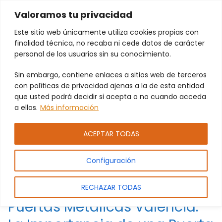
Valoramos tu privacidad
Este sitio web únicamente utiliza cookies propias con
finalidad técnica, no recaba ni cede datos de carácter
personal de los usuarios sin su conocimiento.
Sin embargo, contiene enlaces a sitios web de terceros
PUERTAS METÁLICAS
con políticas de privacidad ajenas a la de esta entidad
que usted podrá decidir si acepta o no cuando acceda
a ellos.
Más información
ACEPTAR TODAS
Configuración
RECHAZAR TODAS
Puertas Metálicas Valencia: