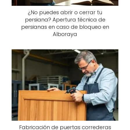
¿No puedes abrir o cerrar tu
persiana? Apertura técnica de
persianas en caso de bloqueo en
Alboraya
Fabricación de puertas correderas