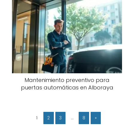
Mantenimiento preventivo para
puertas automáticas en Alboraya
1
2
3
…
8
»