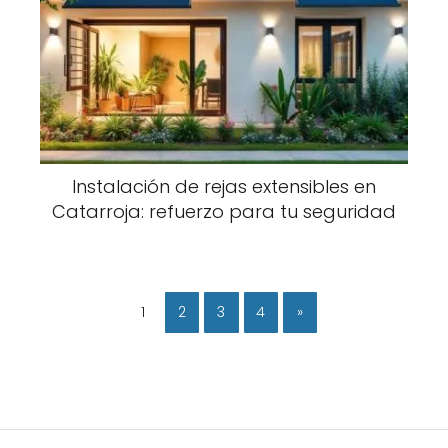
Instalación de rejas extensibles en
Catarroja: refuerzo para tu seguridad
1
2
3
4
»