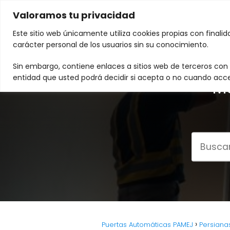
Valoramos tu privacidad
Este sitio web únicamente utiliza cookies propias con finali
carácter personal de los usuarios sin su conocimiento.
Sin embargo, contiene enlaces a sitios web de terceros con p
entidad que usted podrá decidir si acepta o no cuando acce
Mo
Puertas Automáticas PAMEJ
Persiana