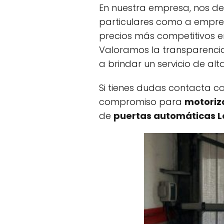
En nuestra empresa, nos de
particulares como a empres
precios más competitivos en
Valoramos la transparenci
a brindar un servicio de alt
Si tienes dudas contacta c
compromiso para
motoriz
de
puertas automáticas Lo