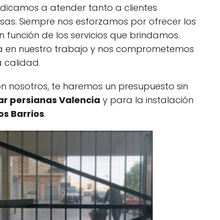
dicamos a atender tanto a clientes
as. Siempre nos esforzamos por ofrecer los
 función de los servicios que brindamos.
a en nuestro trabajo y nos comprometemos
a calidad.
on nosotros, te haremos un presupuesto sin
ar persianas Valencia
y para la instalación
s Barrios
.