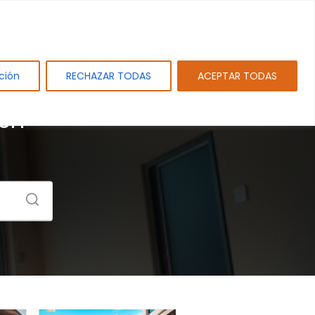
tos
Sobre PAMEJ. SL.
Blog
Contacto
ción
RECHAZAR TODAS
ACEPTAR TODAS
 en