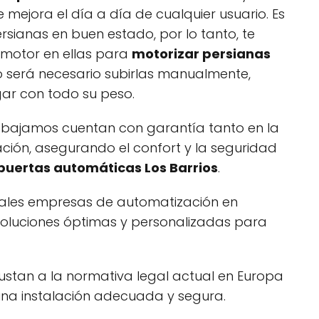
 mejora el día a día de cualquier usuario. Es
sianas en buen estado, por lo tanto, te
motor en ellas para
motorizar persianas
no será necesario subirlas manualmente,
gar con todo su peso.
abajamos cuentan con garantía tanto en la
ción, asegurando el confort y la seguridad
puertas automáticas Los Barrios
.
pales empresas de automatización en
oluciones óptimas y personalizadas para
justan a la normativa legal actual en Europa
na instalación adecuada y segura.