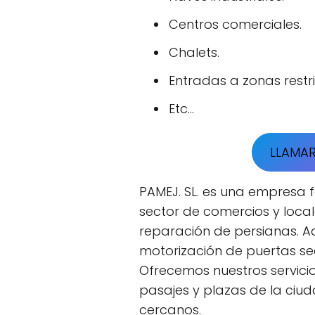
Centros comerciales.
Chalets.
Entradas a zonas restr
Etc...
LLAMA
PAMEJ. SL. es una empresa f
sector de comercios y local
reparación de persianas. A
motorización de puertas se
Ofrecemos nuestros servicios
pasajes y plazas de la ciu
cercanos.