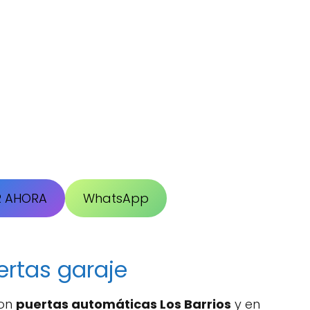
R AHORA
WhatsApp
ertas garaje
con
puertas automáticas Los Barrios
y en