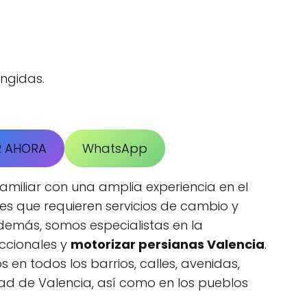
ingidas.
R AHORA
WhatsApp
amiliar con una amplia experiencia en el
es que requieren servicios de cambio y
demás, somos especialistas en la
ccionales y
motorizar persianas Valencia
.
 en todos los barrios, calles, avenidas,
dad de Valencia, así como en los pueblos