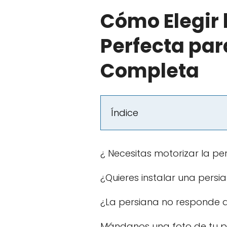
Cómo Elegir 
Perfecta par
Completa
Índice
¿ Necesitas motorizar la pe
¿Quieres instalar una pers
¿La persiana no responde 
Mándanos una foto de tu p