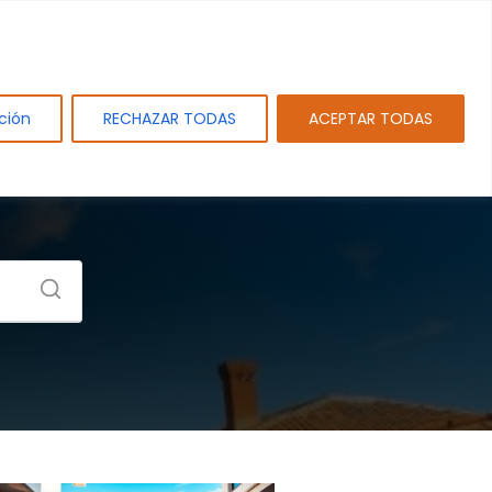
tos
Sobre PAMEJ. SL.
Blog
Contacto
ción
RECHAZAR TODAS
ACEPTAR TODAS