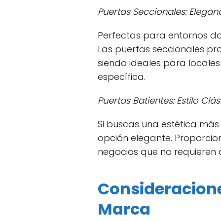
Puertas Seccionales: Elegan
Perfectas para entornos don
Las puertas seccionales pro
siendo ideales para local
específica.
Puertas Batientes: Estilo Clá
Si buscas una estética más 
opción elegante. Proporcio
negocios que no requieren 
Consideraciones
Marca