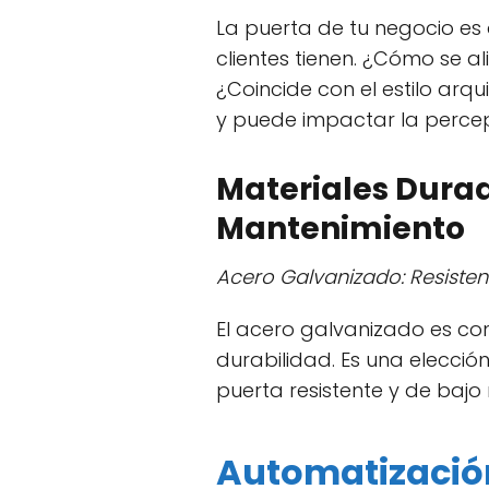
La puerta de tu negocio es
clientes tienen. ¿Cómo se a
¿Coincide con el estilo arqu
y puede impactar la percep
Materiales Durad
Mantenimiento
Acero Galvanizado: Resisten
El acero galvanizado es con
durabilidad. Es una elecció
puerta resistente y de bajo
Automatizació