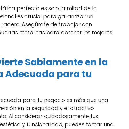
tálica perfecta es solo la mitad de la
esional es crucial para garantizar un
uradero. Asegúrate de trabajar con
 puertas metálicas para obtener los mejores
vierte Sabiamente en la
a Adecuada para tu
 adecuada para tu negocio es más que una
versión en la seguridad y el atractivo
nto. Al considerar cuidadosamente tus
estética y funcionalidad, puedes tomar una