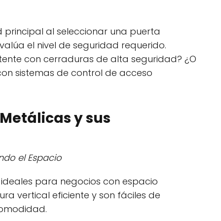
d principal al seleccionar una puerta
valúa el nivel de seguridad requerido.
stente con cerraduras de alta seguridad? ¿O
con sistemas de control de acceso
 Metálicas y sus
ndo el Espacio
n ideales para negocios con espacio
ra vertical eficiente y son fáciles de
comodidad.