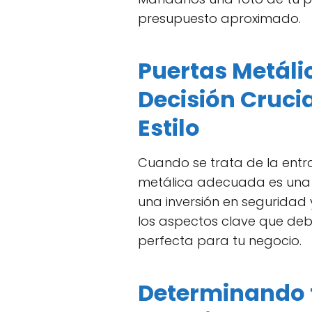
presupuesto aproximado.
Puertas Metáli
Decisión Crucia
Estilo
Cuando se trata de la entra
metálica adecuada es una d
una inversión en seguridad 
los aspectos clave que debe
perfecta para tu negocio.
Determinando 