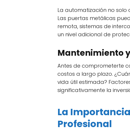
La automatización no solo
Las puertas metálicas pue
remota, sistemas de interc
un nivel adicional de protec
Mantenimiento y 
Antes de comprometerte co
costos a largo plazo. ¿Cuá
vida útil estimada? Factor
significativamente la invers
La Importancia
Profesional