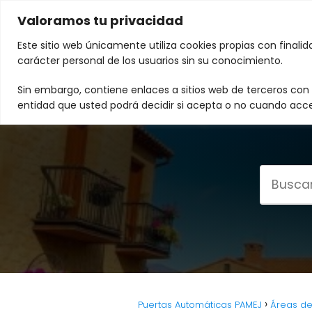
Valoramos tu privacidad
Este sitio web únicamente utiliza cookies propias con finali
carácter personal de los usuarios sin su conocimiento.
Sin embargo, contiene enlaces a sitios web de terceros con p
entidad que usted podrá decidir si acepta o no cuando acce
Puertas Automáticas PAMEJ
Áreas de