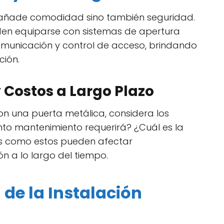
 añade comodidad sino también seguridad.
den equiparse con sistemas de apertura
omunicación y control de acceso, brindando
ción.
Costos a Largo Plazo
n una puerta metálica, considera los
nto mantenimiento requerirá? ¿Cuál es la
es como estos pueden afectar
ión a lo largo del tiempo.
 de la Instalación