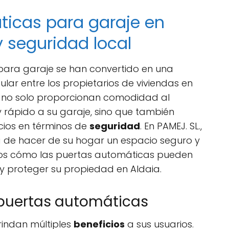
ticas para garaje en
y seguridad local
ara garaje se han convertido en una
ar entre los propietarios de viviendas en
as no solo proporcionan comodidad al
 y rápido a su garaje, sino que también
cios en términos de
seguridad
. En PAMEJ. SL.,
 de hacer de su hogar un espacio seguro y
mos cómo las puertas automáticas pueden
 y proteger su propiedad en Aldaia.
 puertas automáticas
indan múltiples
beneficios
a sus usuarios.