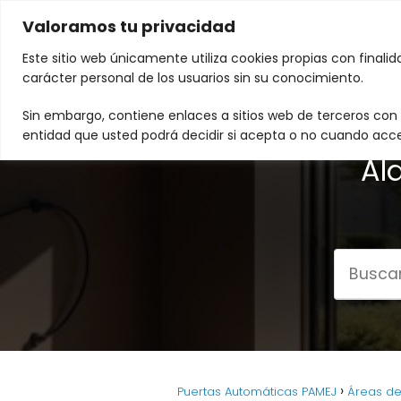
Valoramos tu privacidad
Este sitio web únicamente utiliza cookies propias con finali
carácter personal de los usuarios sin su conocimiento.
Sin embargo, contiene enlaces a sitios web de terceros con p
Pue
entidad que usted podrá decidir si acepta o no cuando acce
Al
Puertas Automáticas PAMEJ
Áreas de