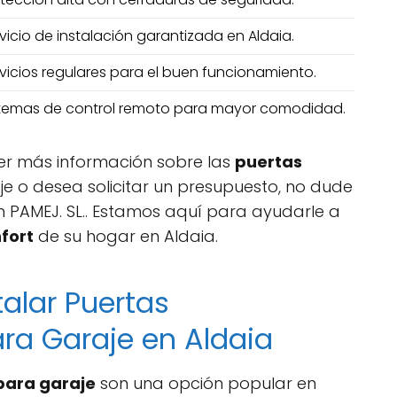
vicio de instalación garantizada en Aldaia.
vicios regulares para el buen funcionamiento.
stemas de control remoto para mayor comodidad.
ner más información sobre las
puertas
e o desea solicitar un presupuesto, no dude
 PAMEJ. SL.. Estamos aquí para ayudarle a
fort
de su hogar en Aldaia.
talar Puertas
ra Garaje en Aldaia
para garaje
son una opción popular en