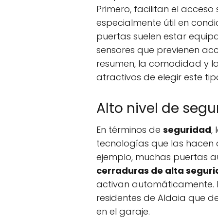
Primero, facilitan el acceso 
especialmente útil en cond
puertas suelen estar equi
sensores que previenen acc
resumen, la comodidad y la
atractivos de elegir este ti
Alto nivel de seg
En términos de
seguridad
,
tecnologías que las hacen d
ejemplo, muchas puertas a
cerraduras de alta segur
activan automáticamente. 
residentes de Aldaia que d
en el garaje.