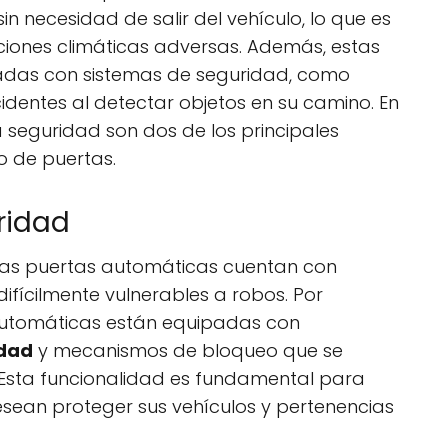
sin necesidad de salir del vehículo, lo que es
iciones climáticas adversas. Además, estas
padas con sistemas de seguridad, como
identes al detectar objetos en su camino. En
 seguridad son dos de los principales
po de puertas.
uridad
 las puertas automáticas cuentan con
ifícilmente vulnerables a robos. Por
utomáticas están equipadas con
idad
y mecanismos de bloqueo que se
Esta funcionalidad es fundamental para
esean proteger sus vehículos y pertenencias