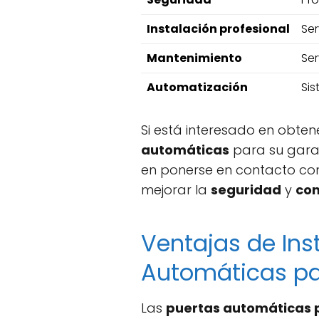
Instalación profesional
Ser
Mantenimiento
Ser
Automatización
Si
Si está interesado en obte
automáticas
para su garaj
en ponerse en contacto con
mejorar la
seguridad
y
con
Ventajas de Ins
Automáticas pa
Las
puertas automáticas 