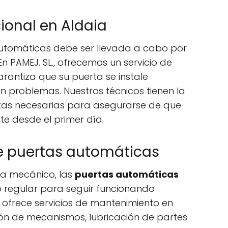
sional en Aldaia
automáticas debe ser llevada a cabo por
En PAMEJ. SL., ofrecemos un servicio de
arantiza que su puerta se instale
n problemas. Nuestros técnicos tienen la
ntas necesarias para asegurarse de que
e desde el primer día.
e puertas automáticas
ma mecánico, las
puertas automáticas
 regular para seguir funcionando
ofrece servicios de mantenimiento en
sión de mecanismos, lubricación de partes