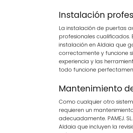
Instalación profe
La instalación de puertas 
profesionales cualificados. 
instalación en Aldaia que g
correctamente y funcione si
experiencia y las herramie
todo funcione perfectament
Mantenimiento d
Como cualquier otro siste
requieren un mantenimiento
adecuadamente. PAMEJ. SL. 
Aldaia que incluyen la revi