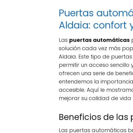
Puertas automá
Aldaia: confort 
Las
puertas automáticas
p
solución cada vez más popul
Aldaia. Este tipo de puert
permitir un acceso sencillo
ofrecen una serie de benefi
entendemos la importancia
accesible. Aquí le mostra
mejorar su calidad de vida
Beneficios de las
Las puertas automáticas br