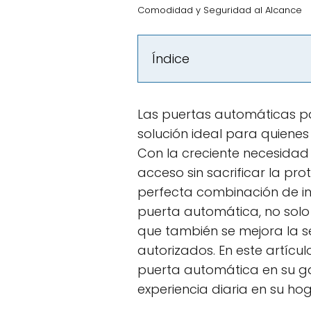
Comodidad y Seguridad al Alcance
Índice
Las puertas automáticas p
solución ideal para quiene
Con la creciente necesidad 
acceso sin sacrificar la pro
perfecta combinación de inn
puerta automática, no solo s
que también se mejora la s
autorizados. En este artícul
puerta automática en su g
experiencia diaria en su hog