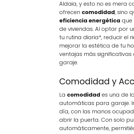
Aldaia, y esto no es mera co
ofrecen
comodidad
, sino
eficiencia energética
que 
de viviendas. Al optar por 
tu rutina diaria*, reducir el
mejorar la estética de tu h
ventajas más significativa
garaje.
Comodidad y Acce
La
comodidad
es una de la
automáticas para garaje. I
día, con las manos ocupada
abrir la puerta. Con solo pu
automáticamente, permitiénd