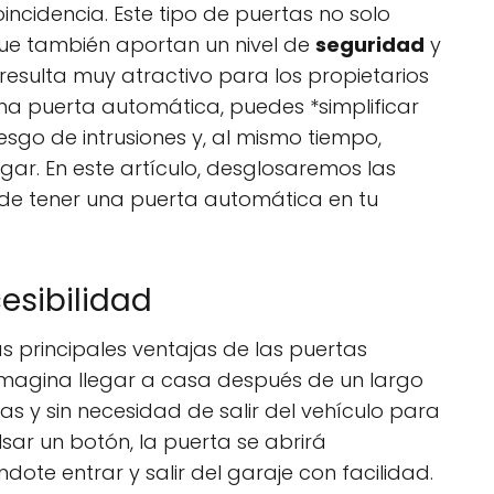
incidencia. Este tipo de puertas no solo
 que también aportan un nivel de
seguridad
y
resulta muy atractivo para los propietarios
una puerta automática, puedes *simplificar
 riesgo de intrusiones y, al mismo tiempo,
ogar. En este artículo, desglosaremos las
s de tener una puerta automática en tu
sibilidad
s principales ventajas de las puertas
magina llegar a casa después de un largo
s y sin necesidad de salir del vehículo para
lsar un botón, la puerta se abrirá
ote entrar y salir del garaje con facilidad.