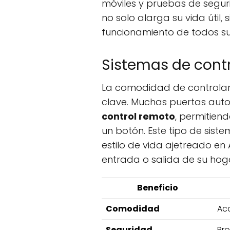
móviles y pruebas de segur
no solo alarga su vida útil,
funcionamiento de todos su
Sistemas de cont
La comodidad de controlar 
clave. Muchas puertas aut
control remoto
, permitiend
un botón. Este tipo de sist
estilo de vida ajetreado en
entrada o salida de su hog
Beneficio
Comodidad
Acc
Seguridad
Pro