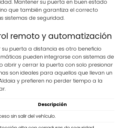
idad. Mantener su puerta en buen estado
 sino que también garantiza el correcto
s sistemas de seguridad.
rol remoto y automatización
su puerta a distancia es otro beneficio
omáticas pueden integrarse con sistemas de
o abrir y cerrar la puerta con solo presionar
emas son ideales para aquellos que llevan un
 Aldaia y prefieren no perder tiempo a la
ar.
Descripción
eso sin salir del vehículo.
tección alta con cerraduras de seguridad.