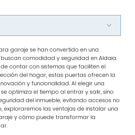
ara garaje se han convertido en una
s buscan comodidad y seguridad en Aldaia.
de contar con sistemas que faciliten el
tección del hogar, estas puertas ofrecen la
ovación y funcionalidad. Al elegir una
e optimiza el tiempo al entrar y salir, sino
eguridad del inmueble, evitando accesos no
o, exploraremos las ventajas de instalar una
araje y cómo puede transformar la
ar.