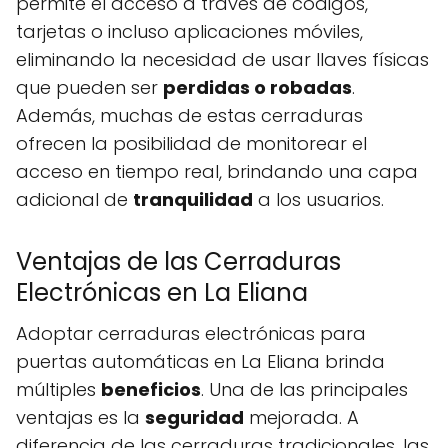
permite el acceso a través de códigos,
tarjetas o incluso aplicaciones móviles,
eliminando la necesidad de usar llaves físicas
que pueden ser
perdidas o robadas
.
Además, muchas de estas cerraduras
ofrecen la posibilidad de monitorear el
acceso en tiempo real, brindando una capa
adicional de
tranquilidad
a los usuarios.
Ventajas de las Cerraduras
Electrónicas en La Eliana
Adoptar cerraduras electrónicas para
puertas automáticas en La Eliana brinda
múltiples
beneficios
. Una de las principales
ventajas es la
seguridad
mejorada. A
diferencia de las cerraduras tradicionales, las