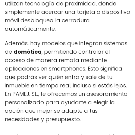
utilizan tecnología de proximidad, donde
simplemente acercar una tarjeta o dispositivo
móvil desbloquea la cerradura
automáticamente.
Además, hay modelos que integran sistemas
de
domótica
, permitiendo controlar el
acceso de manera remota mediante
aplicaciones en smartphones. Esto significa
que podrás ver quién entra y sale de tu
inmueble en tiempo real, incluso si estás lejos.
En PAMEJ. SL., te ofrecemos un asesoramiento
personalizado para ayudarte a elegir la
opción que mejor se adapte a tus
necesidades y presupuesto.