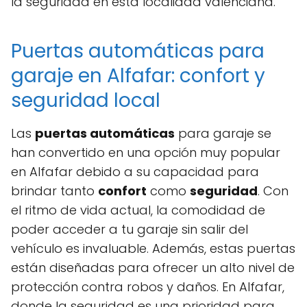
la seguridad en esta localidad valenciana.
Puertas automáticas para
garaje en Alfafar: confort y
seguridad local
Las
puertas automáticas
para garaje se
han convertido en una opción muy popular
en Alfafar debido a su capacidad para
brindar tanto
confort
como
seguridad
. Con
el ritmo de vida actual, la comodidad de
poder acceder a tu garaje sin salir del
vehículo es invaluable. Además, estas puertas
están diseñadas para ofrecer un alto nivel de
protección contra robos y daños. En Alfafar,
donde la seguridad es una prioridad para