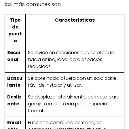
los más comunes son:
Tipo
Características
de
puert
a
Secci
Se divide en secciones que se pliegan
onal
hacia arriba, ideal para espacios
reducidos.
Bascu
Se abre hacia afuera con un solo panel,
lante
fácil de instalar y utilizar.
Desliz
Se desplaza lateralmente, perfecta para
ante
garajes amplios con poco espacio
frontal.
Enroll
Funciona como una persiana, es