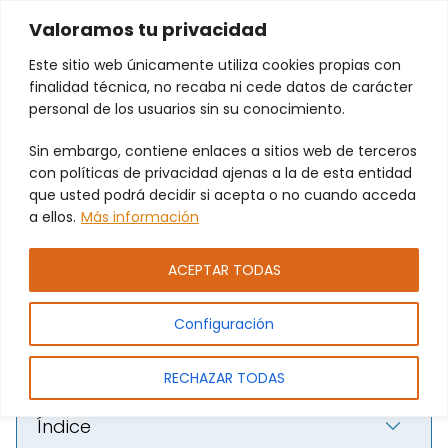
Valoramos tu privacidad
Este sitio web únicamente utiliza cookies propias con
finalidad técnica, no recaba ni cede datos de carácter
personal de los usuarios sin su conocimiento.
Puertas automáticas para
Sin embargo, contiene enlaces a sitios web de terceros
garaje en Alfafar: confort y
con políticas de privacidad ajenas a la de esta entidad
seguridad local
que usted podrá decidir si acepta o no cuando acceda
a ellos.
Más información
ACEPTAR TODAS
Configuración
RECHAZAR TODAS
Índice