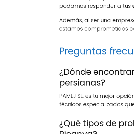
podamos responder a tus
Además, al ser una empresa
estamos comprometidos con 
Preguntas frecu
¿Dónde encontrar 
persianas?
PAMEJ SL. es tu mejor opci
técnicos especializados qu
¿Qué tipos de pr