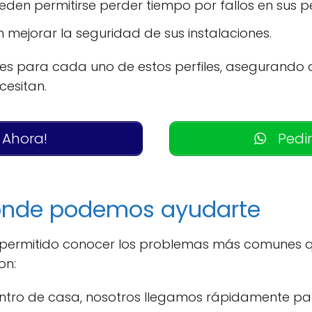
den permitirse perder tiempo por fallos en sus p
mejorar la seguridad de sus instalaciones.
s para cada uno de estos perfiles, asegurando 
cesitan.
 Ahora!
Pedir
onde podemos ayudarte
a permitido conocer los problemas más comunes q
on:
dentro de casa, nosotros llegamos rápidamente par