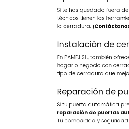
Si te has quedado fuera de 
técnicos tienen las herrami
la cerradura.
¡Contáctanos
Instalación de ce
En PAMEJ SL., también ofrec
hogar o negocio con cerradu
tipo de cerradura que mejo
Reparación de pu
Si tu puerta automática pre
reparación de puertas a
Tu comodidad y seguridad s