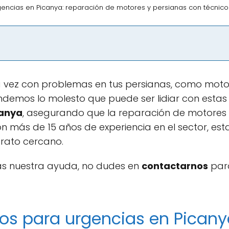
encias en Picanya: reparación de motores y persianas con técnicos
 vez con problemas en tus persianas, como moto
endemos lo molesto que puede ser lidiar con estas
canya
, asegurando que la reparación de motores y
on más de 15 años de experiencia en el sector, e
trato cercano.
tas nuestra ayuda, no dudes en
contactarnos
para
nos para urgencias en Pican