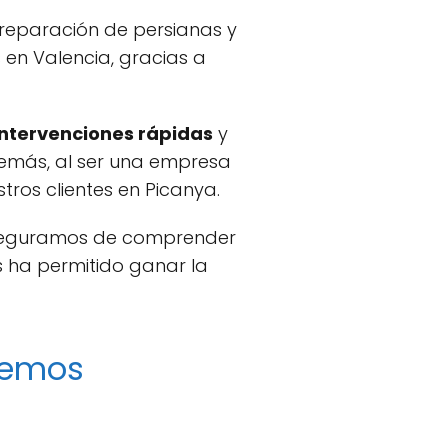
 reparación de persianas y
en Valencia, gracias a
intervenciones rápidas
y
demás, al ser una empresa
tros clientes en Picanya.
 aseguramos de comprender
s ha permitido ganar la
ecemos