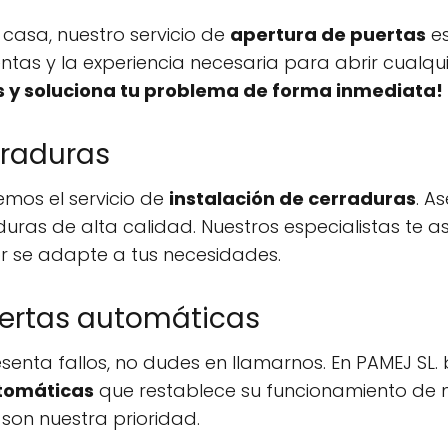
casa, nuestro servicio de
apertura de puertas
es
entas y la experiencia necesaria para abrir cualqu
 y soluciona tu problema de forma inmediata!
rraduras
emos el servicio de
instalación de cerraduras
. A
ras de alta calidad. Nuestros especialistas te as
r se adapte a tus necesidades.
ertas automáticas
senta fallos, no dudes en llamarnos. En PAMEJ SL.
utomáticas
que restablece su funcionamiento de m
on nuestra prioridad.