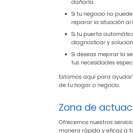
dañarla.
Si tu negocio no puede
reparar la situación al 
Si tu puerta automátic
diagnosticar y solucion
Si deseas mejorar la 
tus necesidades especí
Estamos aquí para ayudarte
de tu hogar o negocio.
Zona de actuac
Ofrecemos nuestros servicio
manera rápida y eficaz a to