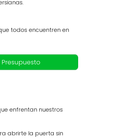
ersianas.
que todos encuentren en
 Presupuesto
ue enfrentan nuestros
a abrirte la puerta sin