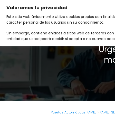
Valoramos tu privacidad
Este sitio web únicamente utiliza cookies propias con finali
carácter personal de los usuarios sin su conocimiento.
Sin embargo, contiene enlaces a sitios web de terceros con p
entidad que usted podrá decidir si acepta o no cuando acce
Urg
mo
Puertas Automáticas PAMEJ
PAMEJ. S