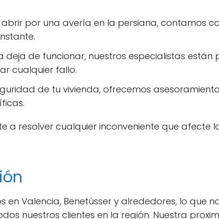
 abrir por una avería en la persiana, contamos c
instante.
a deja de funcionar, nuestros especialistas está
ar cualquier fallo.
seguridad de tu vivienda, ofrecemos asesoramient
ficas.
 a resolver cualquier inconveniente que afecte
ión
s en Valencia, Benetússer y alrededores, lo que 
dos nuestros clientes en la región. Nuestra prox