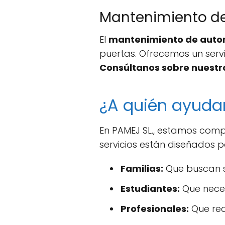
Mantenimiento d
El
mantenimiento de aut
puertas. Ofrecemos un servi
Consúltanos sobre nuestr
¿A quién ayud
En PAMEJ SL., estamos comp
servicios están diseñados 
Familias:
Que buscan s
Estudiantes:
Que neces
Profesionales:
Que requ