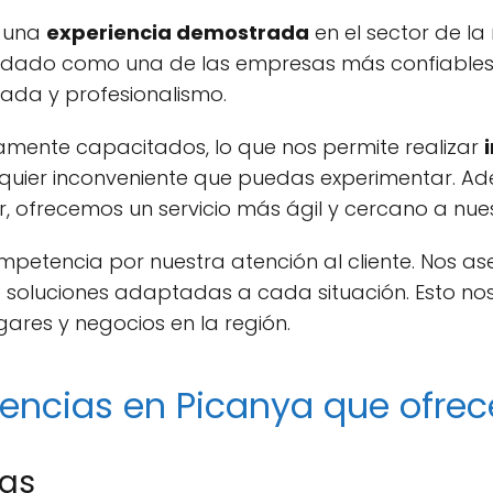
n una
experiencia demostrada
en el sector de la
idado como una de las empresas más confiables 
zada y profesionalismo.
tamente capacitados, lo que nos permite realizar
lquier inconveniente que puedas experimentar. A
, ofrecemos un servicio más ágil y cercano a nues
ompetencia por nuestra atención al cliente. Nos
e soluciones adaptadas a cada situación. Esto no
ares y negocios en la región.
gencias en Picanya que ofr
tas