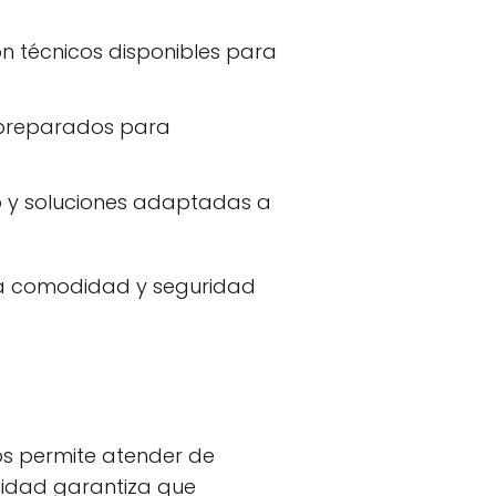
on técnicos disponibles para
n preparados para
o y soluciones adaptadas a
 la comodidad y seguridad
nos permite atender de
imidad garantiza que