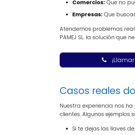
Comercios:
Que no pue
Empresas:
Que buscan 
Atendemos problemas reale
PAMEJ SL. la solución que ne
¡Llamar
Casos reales d
Nuestra experiencia nos h
clientes. Algunos ejemplos s
Si te dejas las llaves 