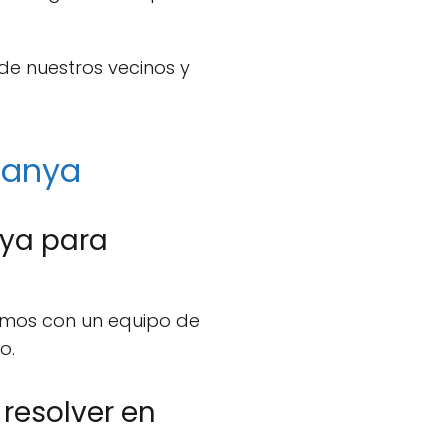
de nuestros vecinos y
canya
nya para
amos con un equipo de
o.
resolver en