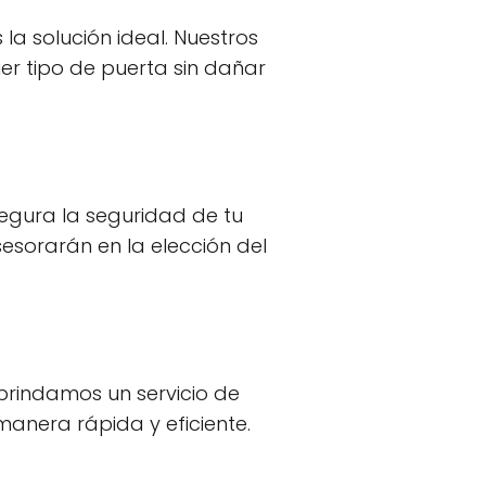
 la solución ideal. Nuestros
ier tipo de puerta sin dañar
segura la seguridad de tu
esorarán en la elección del
 brindamos un servicio de
anera rápida y eficiente.