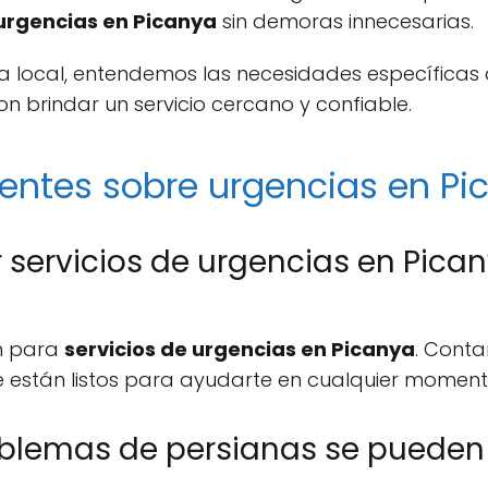
urgencias en Picanya
sin demoras innecesarias.
 local, entendemos las necesidades específicas 
brindar un servicio cercano y confiable.
entes sobre urgencias en Pi
servicios de urgencias en Pica
ón para
servicios de urgencias en Picanya
. Cont
e están listos para ayudarte en cualquier moment
oblemas de persianas se pueden 