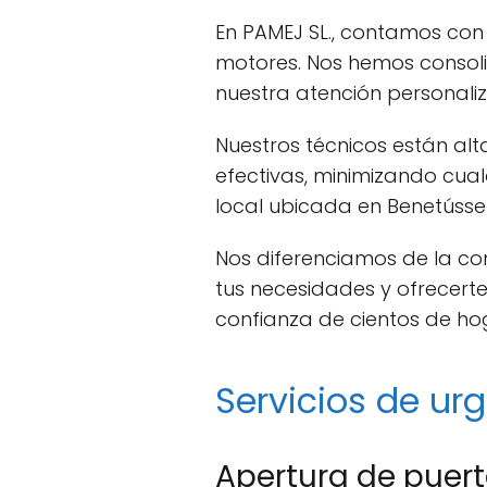
En PAMEJ SL., contamos co
motores. Nos hemos consol
nuestra atención personali
Nuestros técnicos están al
efectivas, minimizando cua
local ubicada en Benetússer
Nos diferenciamos de la c
tus necesidades y ofrecert
confianza de cientos de hog
Servicios de ur
Apertura de puer