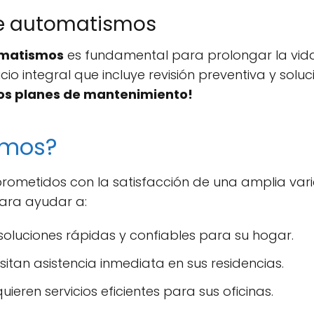
e automatismos
omatismos
es fundamental para prolongar la vida 
cio integral que incluye revisión preventiva y so
os planes de mantenimiento!
amos?
rometidos con la satisfacción de una amplia vari
para ayudar a:
oluciones rápidas y confiables para su hogar.
itan asistencia inmediata en sus residencias.
ieren servicios eficientes para sus oficinas.