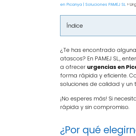
en Picanya | Soluciones PAMEJ SL.
Urg
Índice
¿Te has encontrado alguna
atascos? En PAMEJ SL., ent
a ofrecer
urgencias en Pi
forma rápida y eficiente. C
soluciones de calidad y un 
¡No esperes más! Si necesi
rápida y sin compromiso.
¿Por qué elegir