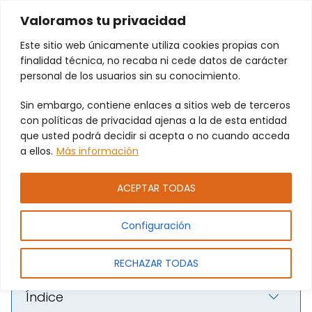
Valoramos tu privacidad
Este sitio web únicamente utiliza cookies propias con
finalidad técnica, no recaba ni cede datos de carácter
personal de los usuarios sin su conocimiento.
Sin embargo, contiene enlaces a sitios web de terceros
Programación y duplicados de
con políticas de privacidad ajenas a la de esta entidad
mandos para sistemas
que usted podrá decidir si acepta o no cuando acceda
a ellos.
Más información
automáticos en Picanya con
PAMEJ SL.
ACEPTAR TODAS
Configuración
RECHAZAR TODAS
Índice