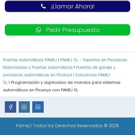
¡Llamar Ahora!
Pedir Presupuesto
Puertas Automáticas PAMEJ
PAMEJ. SL. – Expertos en Persianas
Motorizadas y Puertas Automáticas
Puertas de garaje y
persianas automáticas en Picanya | Soluciones PAMEJ
SL.
Programación y duplicados de mandos para sistemas
automáticos en Picanya con PAMEJ SL.
Pamej
| Todos los Derechos Reservados © 2026