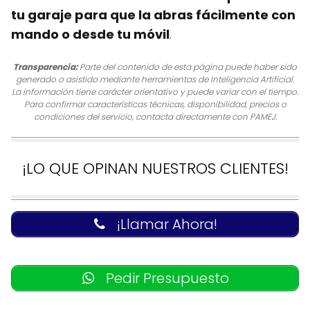
tu garaje para que la abras fácilmente con
mando o desde tu móvil
.
Transparencia:
Parte del contenido de esta página puede haber sido
generado o asistido mediante herramientas de Inteligencia Artificial.
La información tiene carácter orientativo y puede variar con el tiempo.
Para confirmar características técnicas, disponibilidad, precios o
condiciones del servicio, contacta directamente con PAMEJ.
¡LO QUE OPINAN NUESTROS CLIENTES!
¡Llamar Ahora!
Pedir Presupuesto