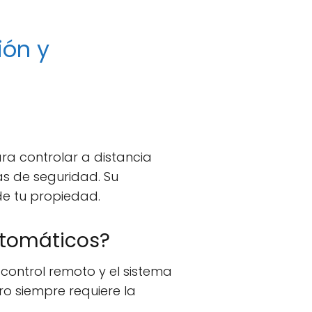
ión y
ra controlar a distancia
s de seguridad. Su
de tu propiedad.
tomáticos?
control remoto y el sistema
o siempre requiere la