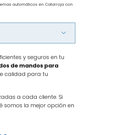
temas automáticos en Catarroja con
cientes y seguros en tu
ados de mandos para
e calidad para tu
adas a cada cliente. Si
é somos la mejor opción en