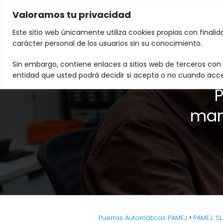
Valoramos tu privacidad
Este sitio web únicamente utiliza cookies propias con finali
carácter personal de los usuarios sin su conocimiento.
Sin embargo, contiene enlaces a sitios web de terceros con p
entidad que usted podrá decidir si acepta o no cuando acce
P
man
Puertas Automáticas PAMEJ
PAMEJ. S