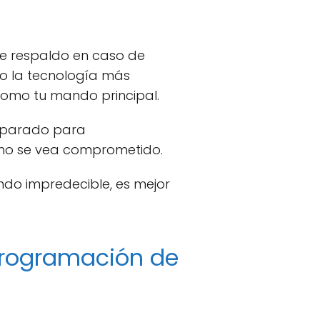
de respaldo en caso de
do la tecnología más
como tu mando principal.
reparado para
 no se vea comprometido.
do impredecible, es mejor
programación de