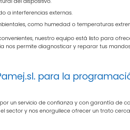
ural del dispositivo.
o a interferencias externas.
mbientales, como humedad o temperaturas extre
convenientes, nuestro equipo está listo para ofre
cia nos permite diagnosticar y reparar tus mandos
 Pamej.sl. para la programac
r por un servicio de confianza y con garantía de
 el sector y nos enorgullece ofrecer un trato cer