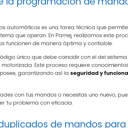
te la programación de mand
automáticos es una tarea técnica que permite si
istema que operan. En Pamej, realizamos este pro
 funcionen de manera óptima y confiable.
igo único que debe coincidir con el del sistem
motorizada. Este proceso requiere conocimiento
 posee, garantizando así la
seguridad y funciona
ultades con tus mandos o necesitas uno nuevo, pu
ver tu problema con eficacia.
 duplicados de mandos para