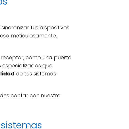
os
ncronizar tus dispositivos
ceso meticulosamente,
a receptor, como una puerta
s especializados que
lidad
de tus sistemas
edes contar con nuestro
 sistemas