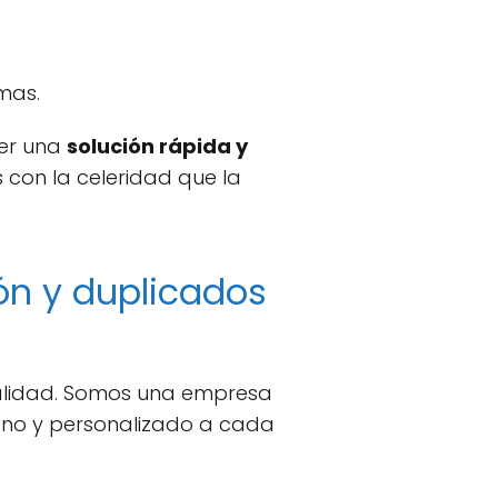
mas.
cer una
solución rápida y
 con la celeridad que la
ión y duplicados
 calidad. Somos una empresa
cano y personalizado a cada