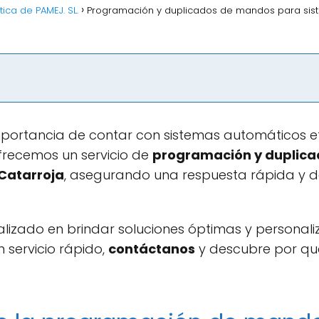
ica de PAMEJ. SL.
Programación y duplicados de mandos para sis
portancia de contar con sistemas automáticos efi
ofrecemos un servicio de
programación y duplic
Catarroja
, asegurando una respuesta rápida y d
lizado en brindar soluciones óptimas y personaliz
 servicio rápido,
contáctanos
y descubre por qu