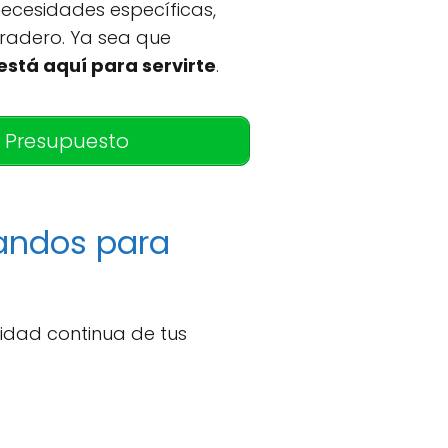
ecesidades específicas,
uradero. Ya sea que
está aquí para servirte
.
 Presupuesto
mandos para
idad continua de tus