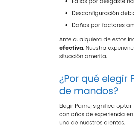
Fallos por desgaste nat
Desconfiguración debid
Daños por factores a
Ante cualquiera de estos in
efectiva
. Nuestra experien
situación amerita.
¿Por qué elegir
de mandos?
Elegir Pamej significa opta
con años de experiencia en
uno de nuestros clientes.