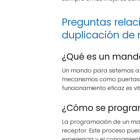
Preguntas rela
duplicación de
¿Qué es un mand
Un mando para sistemas aut
mecanismos como puertas d
funcionamiento eficaz es vi
¿Cómo se progra
La programación de un mand
receptor. Este proceso pue
experiencia y el conocimien