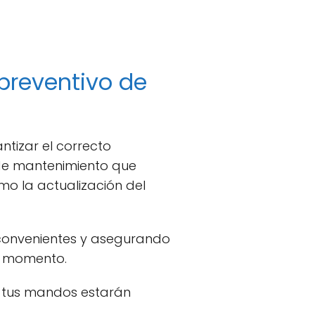
preventivo de
ntizar el correcto
 de mantenimiento que
mo la actualización del
nconvenientes y asegurando
o momento.
e tus mandos estarán