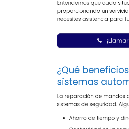
Entendemos que cada situac
proporcionando un servicio 
necesites asistencia para t
¡Llamar
¿Qué beneficio
sistemas autom
La reparación de mandos au
sistemas de seguridad. Algu
Ahorro de tiempo y dine