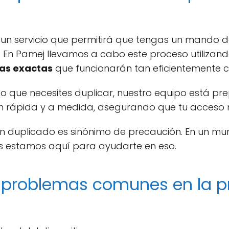
un servicio que permitirá que tengas un mando 
l. En Pamej llevamos a cabo este proceso utilizan
ias exactas
que funcionarán tan eficientemente 
o que necesites duplicar, nuestro equipo está p
ón rápida y a medida, asegurando que tu acceso
 duplicado es sinónimo de precaución. En un mun
s estamos aquí para ayudarte en eso.
s problemas comunes en la 