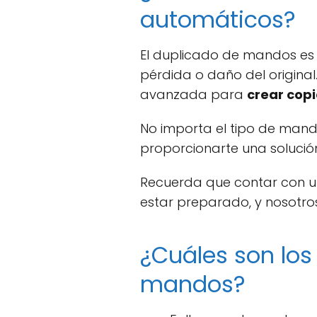
automáticos?
El duplicado de mandos es 
pérdida o daño del origina
avanzada para
crear cop
No importa el tipo de mand
proporcionarte una soluci
Recuerda que contar con un
estar preparado, y nosotro
¿Cuáles son lo
mandos?