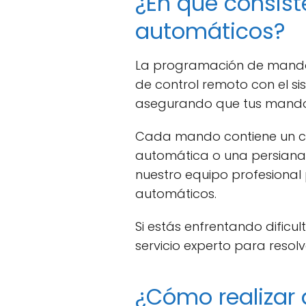
¿En qué consis
automáticos?
La programación de mandos 
de control remoto con el s
asegurando que tus mandos
Cada mando contiene un cód
automática o una persiana 
nuestro equipo profesional
automáticos.
Si estás enfrentando dific
servicio experto para resol
¿Cómo realizar