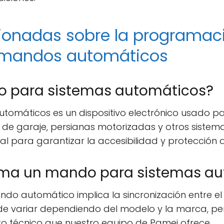
cionadas sobre la programac
 mandos automáticos
o para sistemas automáticos?
omáticos es un dispositivo electrónico usado pa
e garaje, persianas motorizadas y otros sistema
tal para garantizar la accesibilidad y protección 
ma un mando para sistemas au
o automático implica la sincronización entre el 
de variar dependiendo del modelo y la marca, per
to técnico que nuestro equipo de Pamej ofrece.