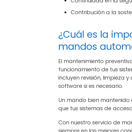
Continuidad en la seg
Contribución a la sosten
¿Cuál es la imp
mandos automá
El mantenimiento preventivo
funcionamiento de tus sist
incluyen revisión, limpieza
software si es necesario.
Un mando bien mantenido es
que tus sistemas de acce
Con nuestro servicio de ma
siempre en las mejores cond