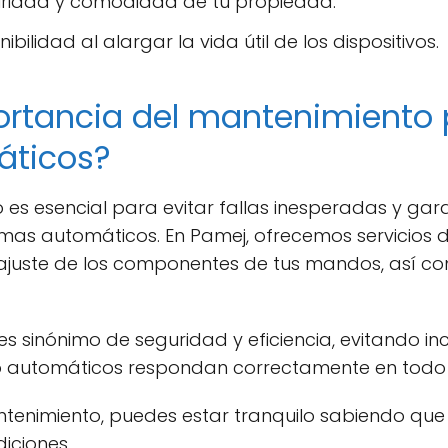
uridad y comodidad de tu propiedad.
ibilidad al alargar la vida útil de los dispositivos.
ortancia del mantenimiento 
ticos?
 es esencial para evitar fallas inesperadas y gara
emas automáticos. En Pamej, ofrecemos servicios
 y ajuste de los componentes de tus mandos, así co
 sinónimo de seguridad y eficiencia, evitando i
so automáticos respondan correctamente en tod
ntenimiento, puedes estar tranquilo sabiendo qu
iciones.