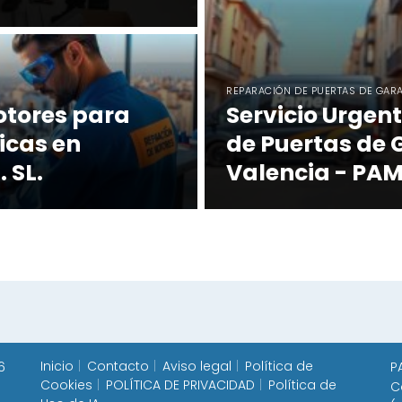
REPARACIÓN DE PUERTAS DE GAR
otores para
Servicio Urgen
icas en
de Puertas de 
 SL.
Valencia - PAME
Inicio
Contacto
Aviso legal
Política de
6
P
Cookies
POLÍTICA DE PRIVACIDAD
Política de
C