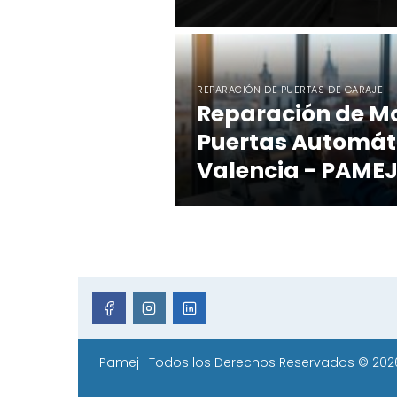
REPARACIÓN DE PUERTAS DE GARAJE
Reparación de M
Puertas Automát
Valencia - PAMEJ.
Pamej
| Todos los Derechos Reservados © 202