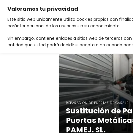
Valoramos tu privacidad
Este sitio web únicamente utiliza cookies propias con finali
carácter personal de los usuarios sin su conocimiento.
Puertas Automáticas PAMEJ
Puertas 
Sin embargo, contiene enlaces a sitios web de terceros con p
Reparación d
entidad que usted podrá decidir si acepta o no cuando acce
REPARACIÓN DE PUERTAS DE GARAJE
Sustitución de Pa
Puertas Metálica
PAMEJ. SL.