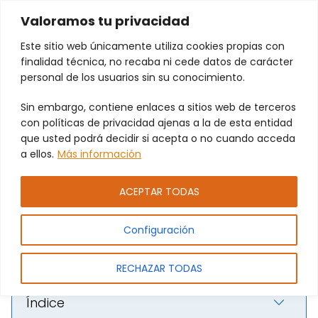
Valoramos tu privacidad
Este sitio web únicamente utiliza cookies propias con
finalidad técnica, no recaba ni cede datos de carácter
personal de los usuarios sin su conocimiento.
Motoriza tus persianas en
Sin embargo, contiene enlaces a sitios web de terceros
Paterna y disfruta de
con políticas de privacidad ajenas a la de esta entidad
comodidad y seguridad
que usted podrá decidir si acepta o no cuando acceda
a ellos.
Más información
ACEPTAR TODAS
Configuración
RECHAZAR TODAS
Índice