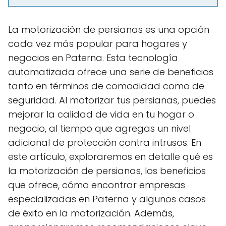
La motorización de persianas es una opción
cada vez más popular para hogares y
negocios en Paterna. Esta tecnología
automatizada ofrece una serie de beneficios
tanto en términos de comodidad como de
seguridad. Al motorizar tus persianas, puedes
mejorar la calidad de vida en tu hogar o
negocio, al tiempo que agregas un nivel
adicional de protección contra intrusos. En
este artículo, exploraremos en detalle qué es
la motorización de persianas, los beneficios
que ofrece, cómo encontrar empresas
especializadas en Paterna y algunos casos
de éxito en la motorización. Además,