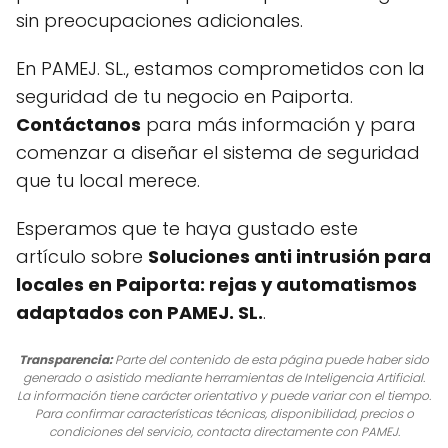
sin preocupaciones adicionales.
En PAMEJ. SL., estamos comprometidos con la
seguridad de tu negocio en Paiporta.
Contáctanos
para más información y para
comenzar a diseñar el sistema de seguridad
que tu local merece.
Esperamos que te haya gustado este
artículo sobre
Soluciones anti intrusión para
locales en Paiporta: rejas y automatismos
adaptados con PAMEJ. SL.
.
Transparencia:
Parte del contenido de esta página puede haber sido
generado o asistido mediante herramientas de Inteligencia Artificial.
La información tiene carácter orientativo y puede variar con el tiempo.
Para confirmar características técnicas, disponibilidad, precios o
condiciones del servicio, contacta directamente con PAMEJ.