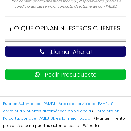
Para confirmar características técnicas, disponibilidad, precios o
condiciones del servicio, contacta directamente con PAMEJ.
¡LO QUE OPINAN NUESTROS CLIENTES!
¡Llamar Ahora!
Pedir Presupuesto
Puertas Automáticas PAMEJ
Área de servicio de PAMEJ. SL.:
cerrajería y puertas automáticas en Valencia
Cerrajero en
Paiporta: por qué PAMEJ. SL. es la mejor opción
Mantenimiento
preventivo para puertas automáticas en Paiporta