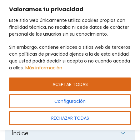
Valoramos tu privacidad
Este sitio web únicamente utiliza cookies propias con
finalidad técnica, no recaba ni cede datos de carácter
personal de los usuarios sin su conocimiento.
Sin embargo, contiene enlaces a sitios web de terceros
Mantenimiento preventivo para
con políticas de privacidad ajenas a la de esta entidad
que usted podrá decidir si acepta o no cuando acceda
puertas automáticas en
a ellos.
Más información
Paiporta
ACEPTAR TODAS
Configuración
RECHAZAR TODAS
Índice