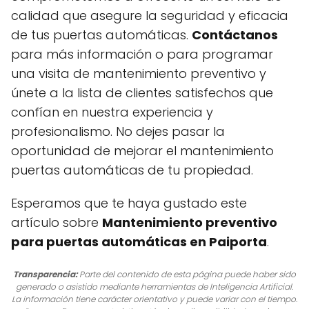
calidad que asegure la seguridad y eficacia
de tus puertas automáticas.
Contáctanos
para más información o para programar
una visita de mantenimiento preventivo y
únete a la lista de clientes satisfechos que
confían en nuestra experiencia y
profesionalismo. No dejes pasar la
oportunidad de mejorar el mantenimiento
puertas automáticas de tu propiedad.
Esperamos que te haya gustado este
artículo sobre
Mantenimiento preventivo
para puertas automáticas en Paiporta
.
Transparencia:
Parte del contenido de esta página puede haber sido
generado o asistido mediante herramientas de Inteligencia Artificial.
La información tiene carácter orientativo y puede variar con el tiempo.