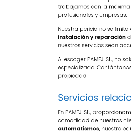
trabajamos con la máxima
profesionales y empresas.
Nuestra pericia no se limi
instalación y reparación
d
nuestros servicios sean acc
Al escoger PAMEJ. SL., no so
especializado. Contáctanos
propiedad.
Servicios relac
En PAMEJ. SL., proporciona
comodidad de nuestros clie
automatismos
, nuestro eq