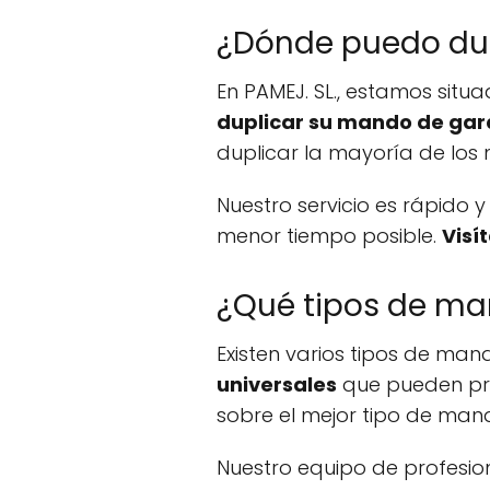
¿Dónde puedo dup
En PAMEJ. SL., estamos situ
duplicar su mando de gar
duplicar la mayoría de lo
Nuestro servicio es rápido
menor tiempo posible.
Visí
¿Qué tipos de ma
Existen varios tipos de ma
universales
que pueden pro
sobre el mejor tipo de man
Nuestro equipo de profesi