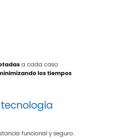
ptadas
a cada caso
minimizando los tiempos
tecnología
ancia funcional y seguro.