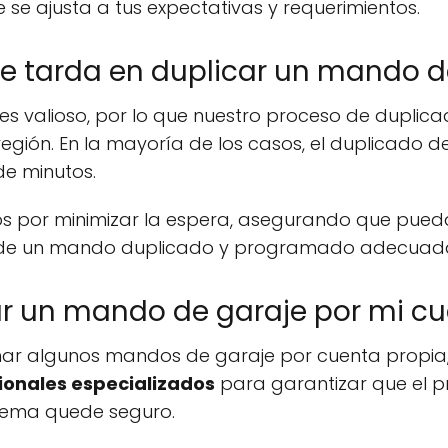
 se ajusta a tus expectativas y requerimientos.
e tarda en duplicar un mando d
s valioso, por lo que nuestro proceso de duplica
región. En la mayoría de los casos, el duplicado 
de minutos.
mos por minimizar la espera, asegurando que pued
ad de un mando duplicado y programado adecua
 un mando de garaje por mi c
ar algunos mandos de garaje por cuenta propia
ionales especializados
para garantizar que el pr
stema quede seguro.