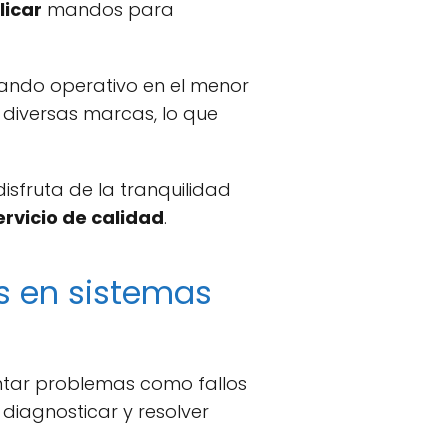
licar
mandos para
mando operativo en el menor
diversas marcas, lo que
sfruta de la tranquilidad
ervicio de calidad
.
s en sistemas
ntar problemas como fallos
diagnosticar y resolver