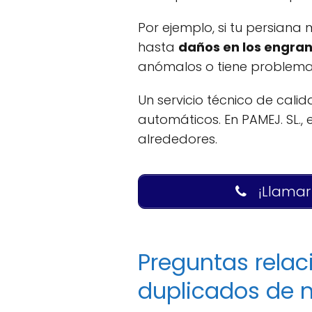
Por ejemplo, si tu persian
hasta
daños en los engra
anómalos o tiene problema
Un servicio técnico de cal
automáticos. En PAMEJ. SL.
alrededores.
¡Llamar
Preguntas rela
duplicados de