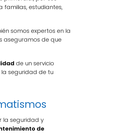
 familias, estudiantes,
ién somos expertos en la
os aseguramos de que
lidad
de un servicio
la seguridad de tu
tomatismos
 la seguridad y
tenimiento de