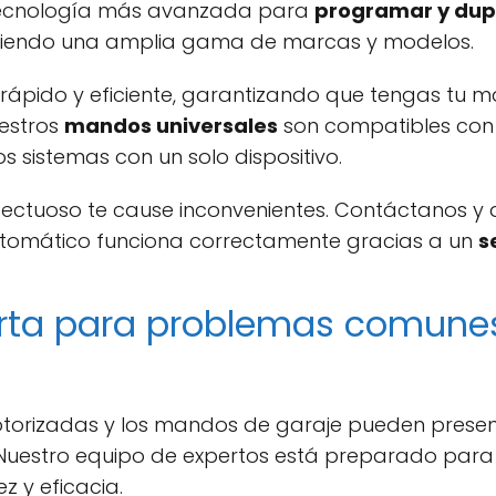
la tecnología más avanzada para
programar y dup
riendo una amplia gama de marcas y modelos.
 rápido y eficiente, garantizando que tengas tu 
uestros
mandos universales
son compatibles con 
os sistemas con un solo dispositivo.
ctuoso te cause inconvenientes. Contáctanos y di
utomático funciona correctamente gracias a un
s
erta para problemas comune
otorizadas y los mandos de garaje pueden prese
. Nuestro equipo de expertos está preparado para 
 y eficacia.