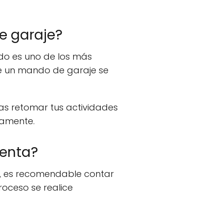
e garaje?
do es uno de los más
de un mando de garaje se
as retomar tus actividades
damente.
uenta?
, es recomendable contar
oceso se realice