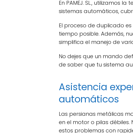
En PAMEJ. SL., utilizamos 
sistemas automáticos, cub
El proceso de duplicado es
tiempo posible. Además, n
simplifica el manejo de vari
No dejes que un mando defe
de saber que tu sistema a
Asistencia exp
automáticos
Las persianas metálicas m
en el motor o pilas débiles
estos problemas con rapidez