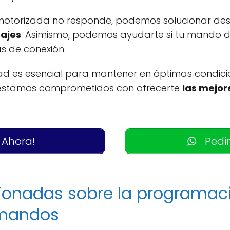
a motorizada no responde, podemos solucionar d
najes
. Asimismo, podemos ayudarte si tu mando d
s de conexión.
idad es esencial para mantener en óptimas condici
, estamos comprometidos con ofrecerte
las mejor
 Ahora!
Pedir
cionadas sobre la programac
 mandos