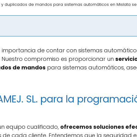
y duplicados de mandos para sistemas automáticos en Mislata serv
a importancia de contar con sistemas automáticos 
a. Nuestro compromiso es proporcionar un
servici
ados de mandos
para sistemas automáticos, ase
PAMEJ. SL. para la programa
un equipo cualificado,
ofrecemos soluciones efe
s de cada cliente. Entendemos que la seguridad es