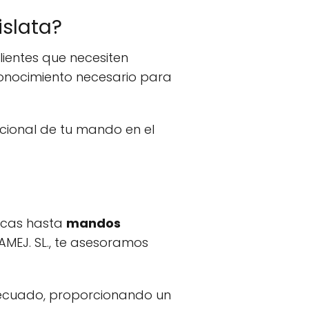
slata?
lientes que necesiten
conocimiento necesario para
ncional de tu mando en el
arcas hasta
mandos
MEJ. SL., te asesoramos
decuado, proporcionando un