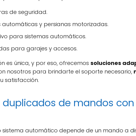
ras de seguridad.
 automáticas y persianas motorizadas.
ivo para sistemas automáticos.
das para garajes y accesos.
 es única, y por eso, ofrecemos
soluciones ada
on nosotros para brindarte el soporte necesario,
 satisfacción.
 duplicados de mandos con 
o sistema automático depende de un mando a dist