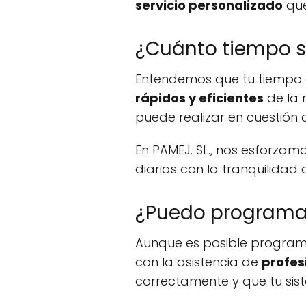
servicio personalizado
que
¿Cuánto tiempo s
Entendemos que tu tiempo e
rápidos y eficientes
de la 
puede realizar en cuestión 
En PAMEJ. SL., nos esforza
diarias con la tranquilid
¿Puedo programar
Aunque es posible program
con la asistencia de
profes
correctamente y que tu si