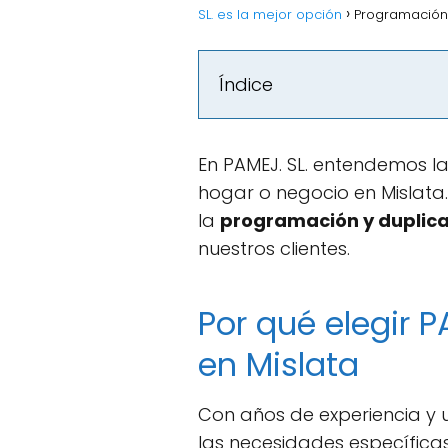
SL. es la mejor opción
Programación 
Índice
En PAMEJ. SL. entendemos l
hogar o negocio en Mislat
la
programación y duplic
nuestros clientes.
Por qué elegir 
en Mislata
Con años de experiencia y 
las necesidades específica