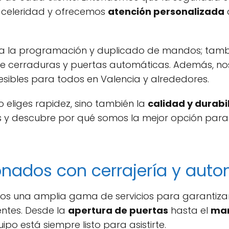
 celeridad y ofrecemos
atención personalizada
a
ta a la programación y duplicado de mandos; tamb
e cerraduras y puertas automáticas. Además, n
esibles para todos en Valencia y alrededores.
lo eliges rapidez, sino también la
calidad y durabi
 y descubre por qué somos la mejor opción para 
ionados con cerrajería y au
mos una amplia gama de servicios para garantizar
ntes. Desde la
apertura de puertas
hasta el
man
uipo está siempre listo para asistirte.