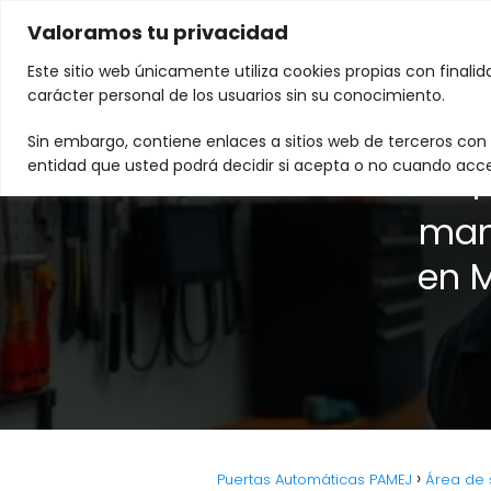
Valoramos tu privacidad
Este sitio web únicamente utiliza cookies propias con finali
carácter personal de los usuarios sin su conocimiento.
Sin embargo, contiene enlaces a sitios web de terceros con p
entidad que usted podrá decidir si acepta o no cuando acce
P
man
en M
Puertas Automáticas PAMEJ
Área de s