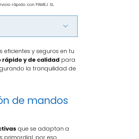
icio rápido con PAMEJ. SL.
eficientes y seguros en tu
o rápido y de calidad
para
gurando la tranquilidad de
ción de mandos
ctivas
que se adaptan a
 primordial, por eso