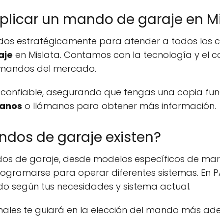
licar un mando de garaje en Mi
ados estratégicamente para atender a todos los c
aje
en Mislata. Contamos con la tecnología y el 
s mandos del mercado.
 y confiable, asegurando que tengas una copia fu
tanos
o llámanos para obtener más información.
ndos de garaje existen?
ndos de garaje, desde modelos específicos de m
gramarse para operar diferentes sistemas. En PA
do según tus necesidades y sistema actual.
onales te guiará en la elección del mando más a