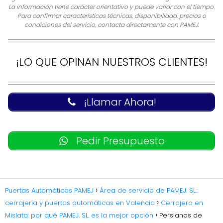
La información tiene carácter orientativo y puede variar con el tiempo.
Para confirmar características técnicas, disponibilidad, precios o
condiciones del servicio, contacta directamente con PAMEJ.
¡LO QUE OPINAN NUESTROS CLIENTES!
¡Llamar Ahora!
Pedir Presupuesto
Puertas Automáticas PAMEJ
Área de servicio de PAMEJ. SL.:
cerrajería y puertas automáticas en Valencia
Cerrajero en
Mislata: por qué PAMEJ. SL. es la mejor opción
Persianas de