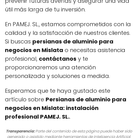
prevenir futuras averías y asegurar una vida
útil más larga de tu inversión.
En PAMEJ. SL., estamos comprometidos con la
calidad y la satisfacción de nuestros clientes.
Si buscas
persianas de aluminio para
negocios en Mislata
o necesitas asistencia
profesional,
contáctanos
y te
proporcionaremos una atención
personalizada y soluciones a medida.
Esperamos que te haya gustado este
artículo sobre
Persianas de aluminio para
negocios en Mislata: instalación
profesional PAMEJ. SL.
.
Transparencia:
Parte del contenido de esta página puede haber sido
generado o asistido mediante herramientas de Inteligencia Artificial.