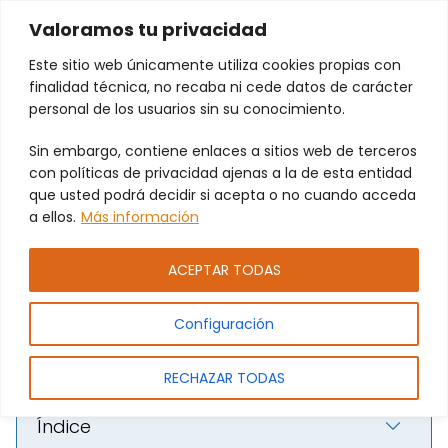
Valoramos tu privacidad
Este sitio web únicamente utiliza cookies propias con
finalidad técnica, no recaba ni cede datos de carácter
personal de los usuarios sin su conocimiento.
Sin embargo, contiene enlaces a sitios web de terceros
Persianas de aluminio para
con políticas de privacidad ajenas a la de esta entidad
que usted podrá decidir si acepta o no cuando acceda
negocios en Mislata: instalación
a ellos.
Más información
profesional PAMEJ. SL.
ACEPTAR TODAS
Configuración
RECHAZAR TODAS
Índice