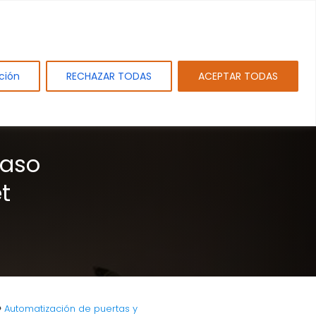
tos
Sobre PAMEJ. SL.
Blog
Contacto
ción
RECHAZAR TODAS
ACEPTAR TODAS
caso
t
Automatización de puertas y