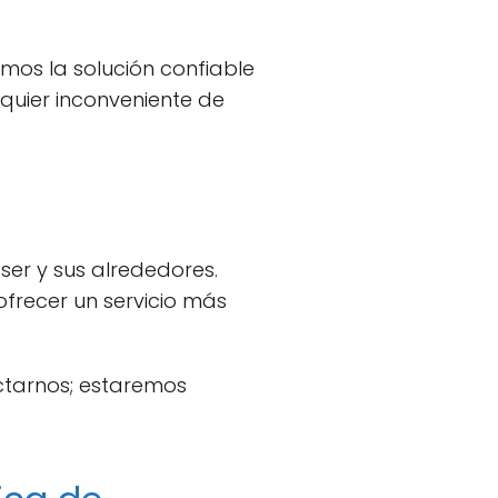
mos la solución confiable
quier inconveniente de
ser y sus alrededores.
frecer un servicio más
actarnos; estaremos