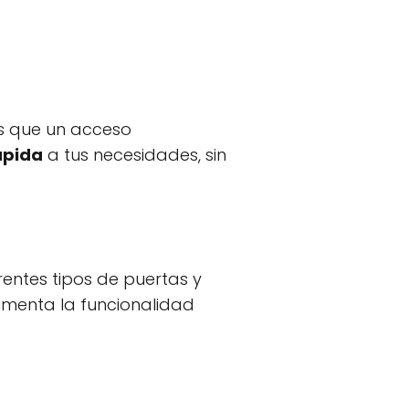
os que un acceso
ápida
a tus necesidades, sin
entes tipos de puertas y
umenta la funcionalidad