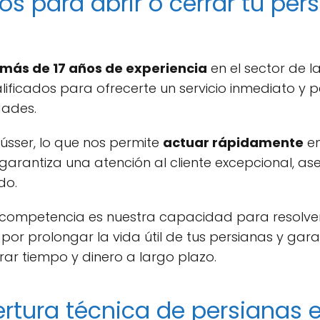
os para abrir o cerrar tu per
más de 17 años de experiencia
en el sector de l
lificados para ofrecerte un servicio inmediato y 
dades.
sser, lo que nos permite
actuar rápidamente
en
 garantiza una atención al cliente excepcional, a
do.
a competencia es nuestra capacidad para resolver
or prolongar la vida útil de tus persianas y gara
rar tiempo y dinero a largo plazo.
ertura técnica de persianas 