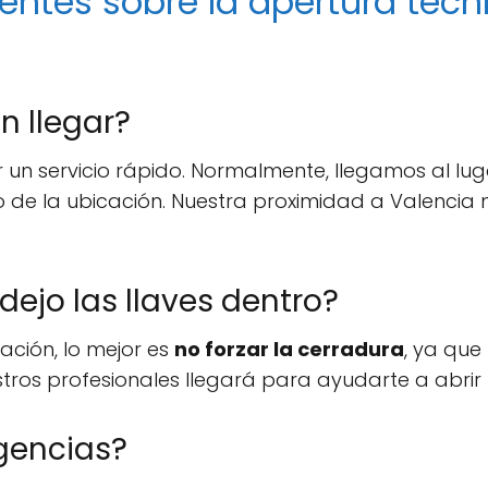
entes sobre la apertura técn
n llegar?
 un servicio rápido. Normalmente, llegamos al lu
 de la ubicación. Nuestra proximidad a Valencia 
dejo las llaves dentro?
uación, lo mejor es
no forzar la cerradura
, ya que
ros profesionales llegará para ayudarte a abrir 
gencias?