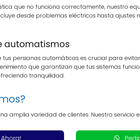
ática que no funciona correctamente, nuestro eq
incluye desde problemas eléctricos hasta ajuste
e automatismos
 tus persianas automáticas es crucial para evita
nimiento que garantizan que tus sistemas func
ofreciendo tranquilidad.
amos?
a amplia variedad de clientes. Nuestro servicio e
 Ahora!
Pedir