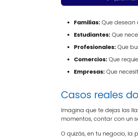
Familias:
Que desean u
Estudiantes:
Que neces
Profesionales:
Que bus
Comercios:
Que requie
Empresas:
Que necesit
Casos reales d
Imagina que te dejas las ll
momentos, contar con un ser
O quizás, en tu negocio, la