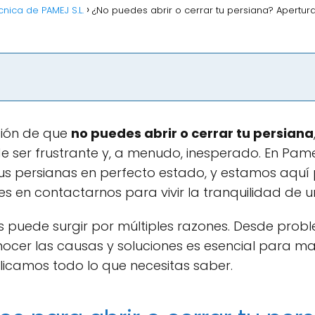
cnica de PAMEJ S.L.
¿No puedes abrir o cerrar tu persiana? Apertu
ación de que
no puedes abrir o cerrar tu persiana
er frustrante y, a menudo, inesperado. En Pame
s persianas en perfecto estado, y estamos aquí 
s en contactarnos para vivir la tranquilidad de un
s puede surgir por múltiples razones. Desde pro
ocer las causas y soluciones es esencial para ma
licamos todo lo que necesitas saber.