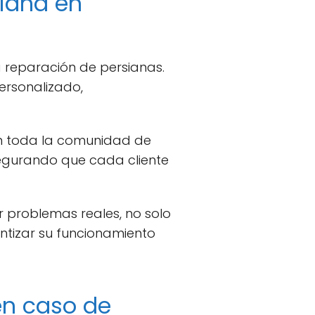
siana en
a reparación de persianas.
personalizado,
 toda la comunidad de
segurando que cada cliente
 problemas reales, no solo
ntizar su funcionamiento
en caso de