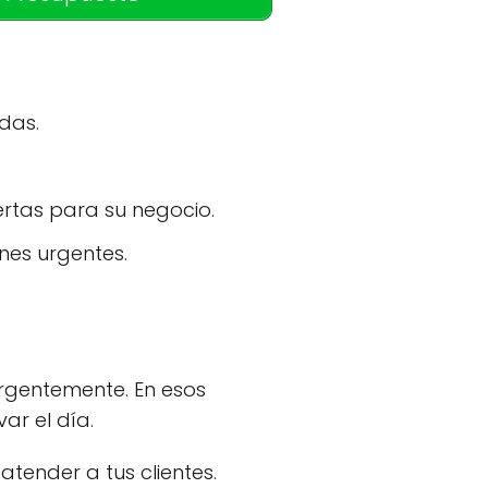
das.
rtas para su negocio.
nes urgentes.
urgentemente. En esos
ar el día.
tender a tus clientes.