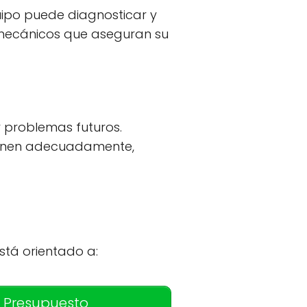
uipo puede diagnosticar y
s mecánicos que aseguran su
r problemas futuros.
ionen adecuadamente,
stá orientado a:
 Presupuesto