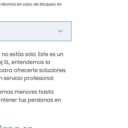
ra técnica en caso de bloqueo en
, no estás solo. Este es un
j SL, entendemos la
para ofrecerte soluciones
 servicio profesional.
blemas menores hasta
ntener tus persianas en