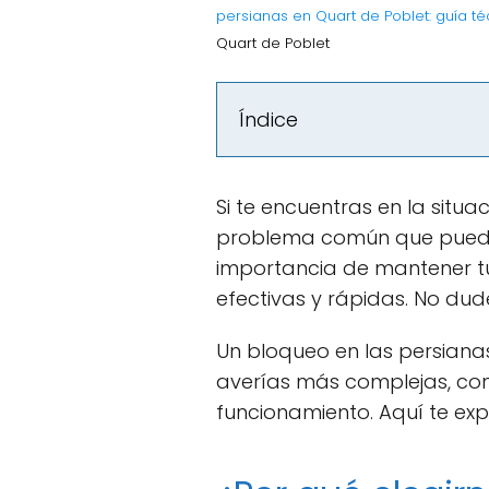
persianas en Quart de Poblet: guía té
Quart de Poblet
Índice
Si te encuentras en la situ
problema común que puede s
importancia de mantener tu
efectivas y rápidas. No dude
Un bloqueo en las persiana
averías más complejas, con
funcionamiento. Aquí te exp