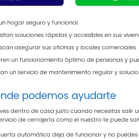
n hogar seguro y funcional.
itan soluciones rápidas y accesibles en sus vivien
can asegurar sus oficinas y locales comerciales.
ren un funcionamiento óptimo de persianas y pue
an un servicio de mantenimiento regular y solucio
onde podemos ayudarte
aves dentro de casa justo cuando necesitas salir 
vicio de cerrajería como el nuestro te puede salv
 puerta automática deja de funcionar y no puedes a