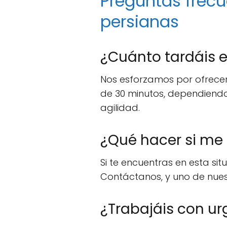
Preguntas frecu
persianas
¿Cuánto tardáis e
Nos esforzamos por ofrecer
de 30 minutos, dependiendo
agilidad.
¿Qué hacer si me 
Si te encuentras en esta sit
Contáctanos, y uno de nuest
¿Trabajáis con ur