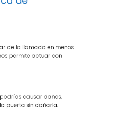
ica de
gar de la llamada en menos
nos permite actuar con
 podrías causar daños.
la puerta sin dañarla.