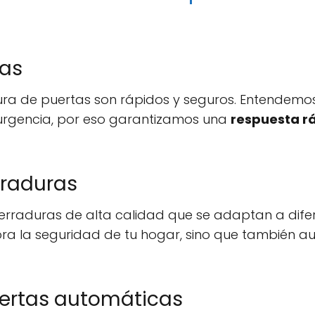
tas
tura de puertas son rápidos y seguros. Entendem
rgencia, por eso garantizamos una
respuesta r
rraduras
erraduras de alta calidad que se adaptan a difer
jora la seguridad de tu hogar, sino que también a
ertas automáticas