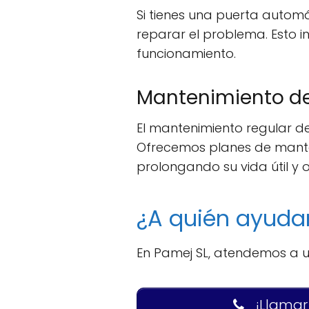
Si tienes una puerta autom
reparar el problema. Esto 
funcionamiento.
Mantenimiento d
El mantenimiento regular de
Ofrecemos planes de mante
prolongando su vida útil y 
¿A quién ayud
En Pamej SL, atendemos a un
¡Llamar