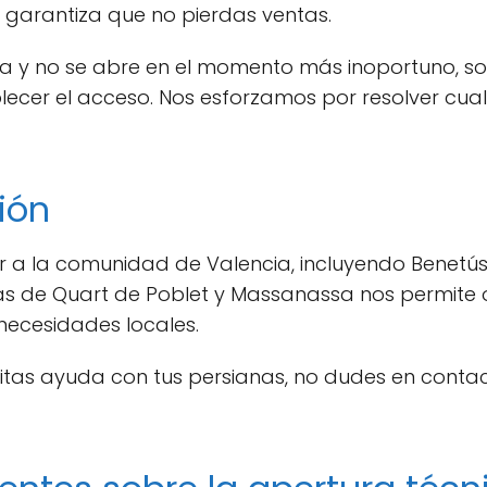
 garantiza que no pierdas ventas.
lla y no se abre en el momento más inoportuno, so
lecer el acceso. Nos esforzamos por resolver cual
ión
r a la comunidad de Valencia, incluyendo Benetús
as de Quart de Poblet y Massanassa nos permite o
necesidades locales.
esitas ayuda con tus persianas, no dudes en cont