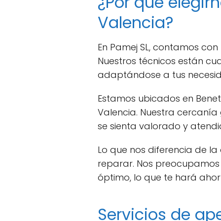
¿Por qué elegirn
Valencia?
En Pamej SL, contamos con
Nuestros técnicos están cua
adaptándose a tus necesi
Estamos ubicados en Benetú
Valencia. Nuestra cercanía
se sienta valorado y atendi
Lo que nos diferencia de l
reparar. Nos preocupamos p
óptimo, lo que te hará ahor
Servicios de ap