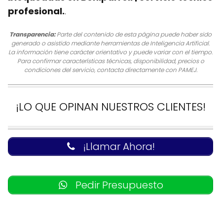
profesional.
.
Transparencia:
Parte del contenido de esta página puede haber sido
generado o asistido mediante herramientas de Inteligencia Artificial.
La información tiene carácter orientativo y puede variar con el tiempo.
Para confirmar características técnicas, disponibilidad, precios o
condiciones del servicio, contacta directamente con PAMEJ.
¡LO QUE OPINAN NUESTROS CLIENTES!
¡Llamar Ahora!
Pedir Presupuesto