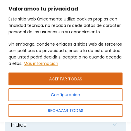
Valoramos tu privacidad
Este sitio web únicamente utiliza cookies propias con
finalidad técnica, no recaba ni cede datos de carácter
personal de los usuarios sin su conocimiento.
Sin embargo, contiene enlaces a sitios web de terceros
Apertura de persianas
con políticas de privacidad ajenas a la de esta entidad
que usted podrá decidir si acepta o no cuando acceda
bloqueadas en Beniparrell |
a ellos.
Más información
Servicio técnico profesional.
ACEPTAR TODAS
Configuración
RECHAZAR TODAS
Índice